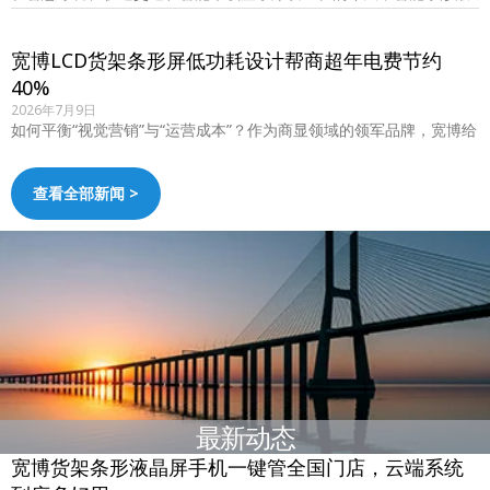
晶屏作为空间利用率极高的商显利器，需求量……
宽博LCD货架条形屏低功耗设计帮商超年电费节约
40%
2026年7月9日
如何平衡“视觉营销”与“运营成本”？作为商显领域的领军品牌，宽博给
出了标准答案。其最新推出的低功耗L……
查看全部新闻 >
最新动态
宽博货架条形液晶屏手机一键管全国门店，云端系统