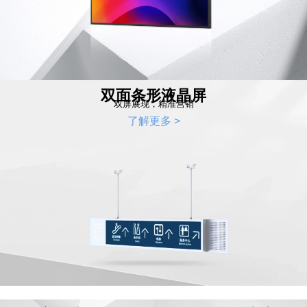
双面条形液晶屏
双屏展现，精准营销
了解更多 >