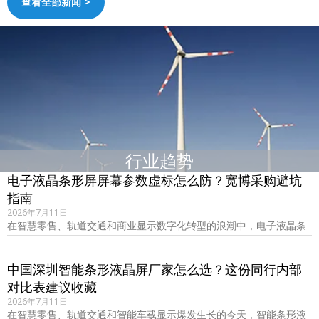
查看全部新闻 >
行业趋势
电子液晶条形屏屏幕参数虚标怎么防？宽博采购避坑
指南
2026年7月11日
在智慧零售、轨道交通和商业显示数字化转型的浪潮中，电子液晶条
形屏因其独特的长宽比和高效的空间利用率，……
中国深圳智能条形液晶屏厂家怎么选？这份同行内部
对比表建议收藏
2026年7月11日
在智慧零售、轨道交通和智能车载显示爆发生长的今天，智能条形液