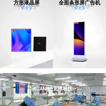
方形液晶屏
全面条形屏广告机
全屏专家，实力呈现
方屏匠造，专业定制
了解更多 >
了解更多 >
KUANBO宽博科技
专业生产定制20年，80%自主研发生产，品质始终如一。