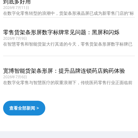
到底多好用
2026年7月11日
在数字化零售转型的浪潮中，货架条形液晶屏已成为新零售门店的“标
配”。对于拥有成百上千家分店的连锁品牌……
零售货架条形屏数字标牌常见问题：黑屏和闪烁
2026年7月9日
在智慧零售和智能货架大行其道的今天，零售货架条形屏数字标牌已
成为品牌吸引顾客、提升转化率的核心硬件。……
宽博智能货架条形屏：提升品牌连锁药店购药体验
2026年7月6日
在数字化零售与智慧医疗的双重浪潮下，传统医药零售行业正面临前
所未有的转型机遇。如何在有限的药店空间内……
查看全部新闻 >