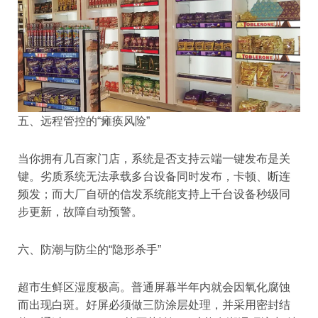
五、远程管控的“瘫痪风险”
当你拥有几百家门店，系统是否支持云端一键发布是关
键。劣质系统无法承载多台设备同时发布，卡顿、断连
频发；而大厂自研的信发系统能支持上千台设备秒级同
步更新，故障自动预警。
六、防潮与防尘的“隐形杀手”
超市生鲜区湿度极高。普通屏幕半年内就会因氧化腐蚀
而出现白斑。好屏必须做三防涂层处理，并采用密封结