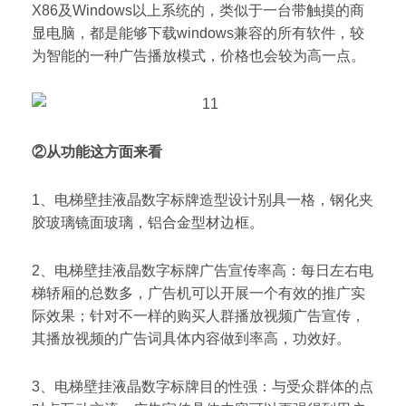
X86及Windows以上系统的，类似于一台带触摸的商
显电脑，都是能够下载windows兼容的所有软件，较
为智能的一种广告播放模式，价格也会较为高一点。
②
从
功能
这方面来看
1、电梯壁挂液晶数字标牌造型设计别具一格，钢化夹
胶玻璃镜面玻璃，铝合金型材边框。
2、电梯壁挂液晶数字标牌广告宣传率高：每日左右电
梯轿厢的总数多，广告机可以开展一个有效的推广实
际效果；针对不一样的购买人群播放视频广告宣传，
其播放视频的广告词具体内容做到率高，功效好。
3、电梯壁挂液晶数字标牌目的性强：与受众群体的点