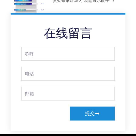
货架条形屏成为”动态展示能手”？
在线留言
Full
Name
Phone
Email
提交