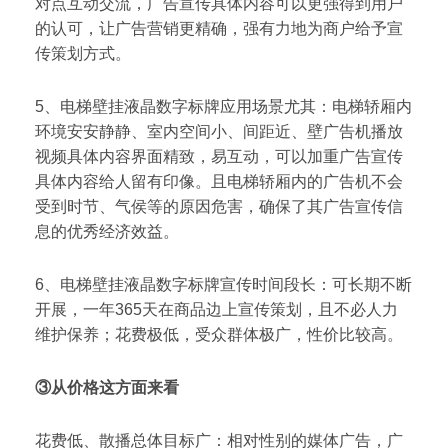
对点互动交流，广告宣传具体内容可以更强得到用户
的认可，让广告营销更精确，强有力地为商户给予宣
传策划方式。
5、电梯壁挂液晶数字标牌应用场景尤其：电梯轿厢内
环境安安静静、室内空间小、间距近、壁广告机播放
视频具体内容界面精致，易互动，可以加重广告宣传
具体内容给人留有印像。且电梯轿厢内的广告机不会
受到时节、气侯等的原因危害，确保了其广告宣传信
息的优秀经济效益。
6、电梯壁挂液晶数字标牌宣传时间段长：可长期不断
开展，一年365天在商品边上宣传策划，且不必人力
维护保养；花费极低，受众群体极广，性价比较高。
③
从价格这方面来看
花费低、散播总体目标广：相对性别的媒体广告，广