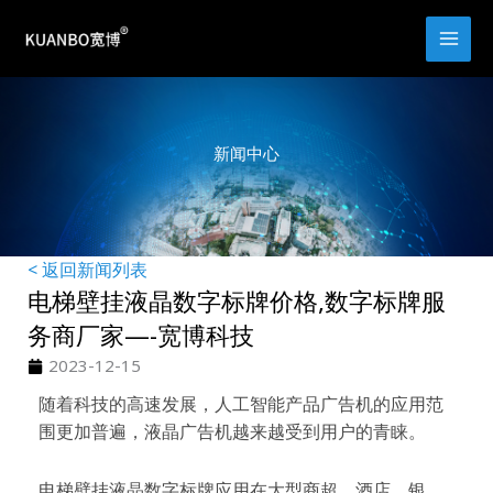
跳
至
内
容
新闻中心
< 返回新闻列表
电梯壁挂液晶数字标牌价格,数字标牌服
务商厂家—-宽博科技
2023-12-15
随着科技的高速发展，人工智能产品广告机的应用范
围更加普遍，液晶广告机越来越受到用户的青睐。
电梯壁挂液晶数字标牌应用在大型商超、酒店、银