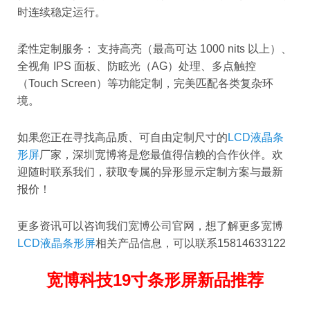
时连续稳定运行。
柔性定制服务： 支持高亮（最高可达 1000 nits 以上）、
全视角 IPS 面板、防眩光（AG）处理、多点触控
（Touch Screen）等功能定制，完美匹配各类复杂环
境。
如果您正在寻找高品质、可自由定制尺寸的
LCD液晶条
形屏
厂家，深圳宽博将是您最值得信赖的合作伙伴。欢
迎随时联系我们，获取专属的异形显示定制方案与最新
报价！
更多资讯可以咨询我们宽博公司官网，想了解更多宽博
LCD液晶条形屏
相关产品信息，可以联系15814633122
宽博科技19寸条形屏新品推荐