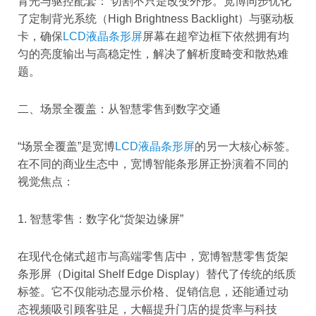
背光与驱控配套： 切割不只是改变外形。宽博同步优化
了定制背光系统（High Brightness Backlight）与驱动板
卡，确保
LCD液晶条形屏
屏幕在超窄边框下依然拥有均
匀的亮度输出与高稳定性，解决了解析度畸变和散热难
题。
二、场景全覆盖：从智慧零售到数字交通
“场景全覆盖”是宽博
LCD液晶条形屏
的另一大核心标签。
在不同的商业生态中，宽博智能条形屏正扮演着不同的
视觉焦点：
1. 智慧零售：数字化“货架边缘屏”
在现代仓储式超市与高端零售店中，宽博智慧零售货架
条形屏（Digital Shelf Edge Display）替代了传统的纸质
标签。它不仅能动态显示价格、促销信息，还能通过动
态视频吸引顾客驻足，大幅提升门店的提货率与科技