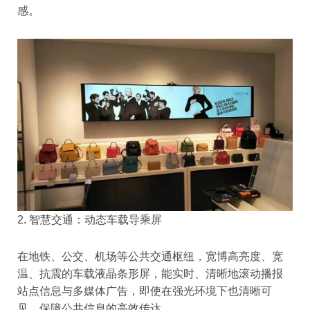
感。
2. 智慧交通：动态车载导乘屏
在地铁、公交、机场等公共交通枢纽，宽博高亮度、宽
温、抗震的车载液晶条形屏，能实时、清晰地滚动播报
站点信息与多媒体广告，即使在强光环境下也清晰可
见，保障公共信息的高效传达。