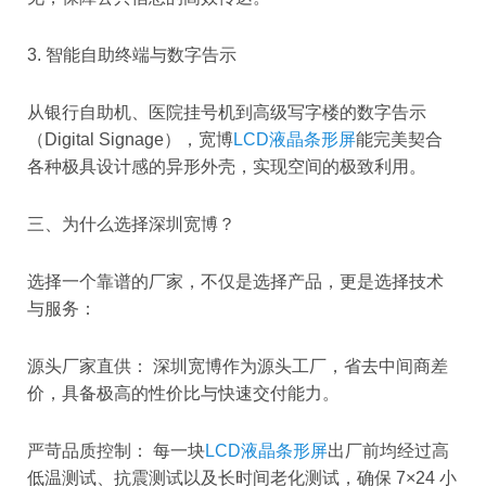
3. 智能自助终端与数字告示
从银行自助机、医院挂号机到高级写字楼的数字告示
（Digital Signage），宽博
LCD液晶条形屏
能完美契合
各种极具设计感的异形外壳，实现空间的极致利用。
三、为什么选择深圳宽博？
选择一个靠谱的厂家，不仅是选择产品，更是选择技术
与服务：
源头厂家直供： 深圳宽博作为源头工厂，省去中间商差
价，具备极高的性价比与快速交付能力。
严苛品质控制： 每一块
LCD液晶条形屏
出厂前均经过高
低温测试、抗震测试以及长时间老化测试，确保 7×24 小