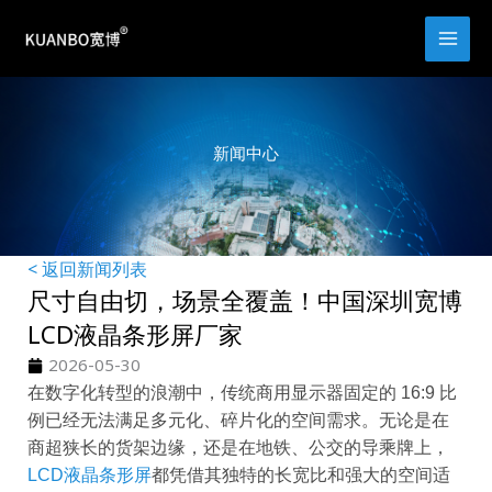
跳
至
内
容
新闻中心
< 返回新闻列表
尺寸自由切，场景全覆盖！中国深圳宽博
LCD液晶条形屏厂家
2026-05-30
在数字化转型的浪潮中，传统商用显示器固定的 16:9 比
例已经无法满足多元化、碎片化的空间需求。无论是在
商超狭长的货架边缘，还是在地铁、公交的导乘牌上，
LCD液晶条形屏
都凭借其独特的长宽比和强大的空间适