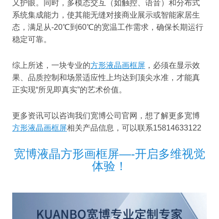
又护眼。同时，多模态交互（如触控、语音）和分布式
系统集成能力，使其能无缝对接商业展示或智能家居生
态，满足从-20℃到60℃的宽温工作需求，确保长期运行
稳定可靠。
综上所述，一块专业的
方形液晶画框屏
，必须在显示效
果、品质控制和场景适应性上均达到顶尖水准，才能真
正实现“所见即真实”的艺术价值。
更多资讯可以咨询我们宽博公司官网，想了解更多宽博
方形液晶画框屏
相关产品信息，可以联系15814633122
宽博液晶方形画框屏—-开启多维视觉
体验！