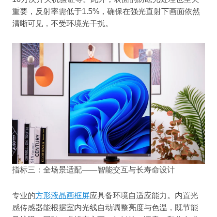
重要，反射率需低于1.5%，确保在强光直射下画面依然
清晰可见，不受环境光干扰。
指标三：全场景适配——智能交互与长寿命设计
专业的
方形液晶画框屏
应具备环境自适应能力。内置光
感传感器能根据室内光线自动调整亮度与色温，既节能