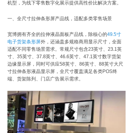
机型，为线下零售数字化展示提供高性价比解决方案。
一、全尺寸拉伸条形屏产品线，适配多类零售场景
宽博拥有齐全的拉伸液晶面板产品线，除核心的
49.5寸
电子货架条形屏
外，还涵盖多规格商用显示尺寸，全面
适配不同零售场景需求。常规尺寸包含23英寸、23.1英
寸、35英寸、37.8英寸、46.6英寸、47.1英寸数字货架
边缘显示屏，同时可供应58英寸、86英寸、88英寸大尺
寸拉伸条形液晶显示屏，全尺寸覆盖满足各类POS终
端、货架陈列、门店广告展示需求。