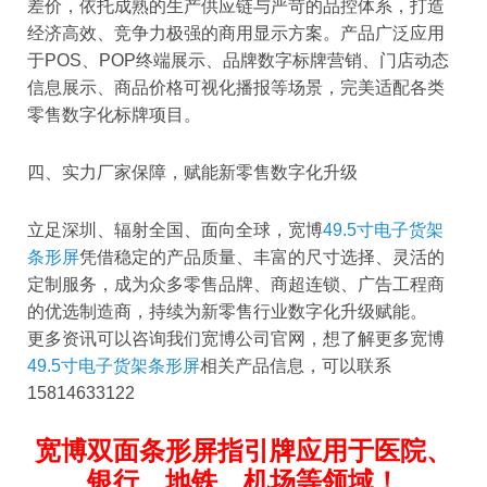
差价，依托成熟的生产供应链与严苛的品控体系，打造
经济高效、竞争力极强的商用显示方案。产品广泛应用
于POS、POP终端展示、品牌数字标牌营销、门店动态
信息展示、商品价格可视化播报等场景，完美适配各类
零售数字化标牌项目。
四、实力厂家保障，赋能新零售数字化升级
立足深圳、辐射全国、面向全球，宽博
49.5寸电子货架
条形屏
凭借稳定的产品质量、丰富的尺寸选择、灵活的
定制服务，成为众多零售品牌、商超连锁、广告工程商
的优选制造商，持续为新零售行业数字化升级赋能。
更多资讯可以咨询我们宽博公司官网，想了解更多宽博
49.5寸电子货架条形屏
相关产品信息，可以联系
15814633122
宽博双面条形屏指引牌应用于医院、
银行、地铁、机场等领域！