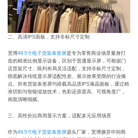
二、高清IPS面板，支持非标尺寸定制
宽博
49.5寸电子货架条形屏
是专为零售商业场景量身打
造的精准比例显示设备，区别于普通显示屏，可根据门
店货架尺寸、陈列布局灵活适配，支持非标尺寸定制，
彻底解决传统显示屏适配性差、展示效果受限的行业痛
点。所有货架条形屏均搭载高品质IPS液晶面板，通过精
准切割与智能缩放技术，色彩还原度高、可视角度广，
画面清晰细腻。
三、高性价比商用显示方案，适配多元应用场景
作为
49.5寸电子货架条形屏
源头厂家，宽博摒弃中间商