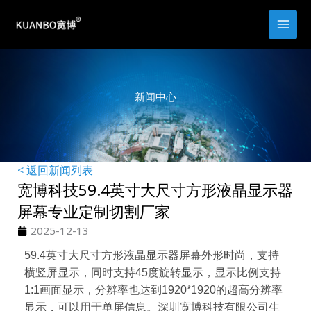
跳
至
内
容
新闻中心
< 返回新闻列表
宽博科技59.4英寸大尺寸方形液晶显示器
屏幕专业定制切割厂家
2025-12-13
59.4英寸大尺寸方形液晶显示器屏幕外形时尚，支持
横竖屏显示，同时支持45度旋转显示，显示比例支持
1:1画面显示，分辨率也达到1920*1920的超高分辨率
显示，可以用于单屏信息。深圳宽博科技有限公司生