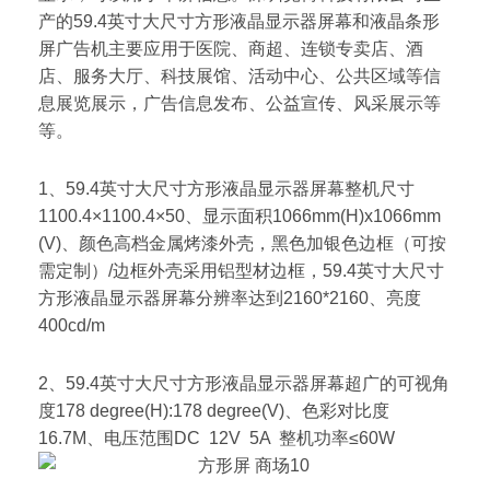
产的59.4英寸大尺寸方形液晶显示器屏幕和液晶条形
屏广告机主要应用于医院、商超、连锁专卖店、酒
店、服务大厅、科技展馆、活动中心、公共区域等信
息展览展示，广告信息发布、公益宣传、风采展示等
等。
1、59.4英寸大尺寸方形液晶显示器屏幕整机尺寸
1100.4×1100.4×50、显示面积1066mm(H)x1066mm
(V)、颜色高档金属烤漆外壳，黑色加银色边框（可按
需定制）/边框外壳采用铝型材边框，59.4英寸大尺寸
方形液晶显示器屏幕分辨率达到2160*2160、亮度
400cd/m
2、59.4英寸大尺寸方形液晶显示器屏幕超广的可视角
度178 degree(H):178 degree(V)、色彩对比度
16.7M、电压范围DC 12V 5A 整机功率≤60W