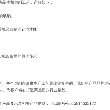
玻璃品质和切割工艺，详解如下：
的玻璃。
环境必须精准到位才能
实现条形屏的最佳显示
内容。整个切割条形屏生产工艺是比较复杂的，我们的产品品牌过
队。为客户精心打造高品质的行业精品。
晶显示屏相关产品信息，可以联系+8615814633122