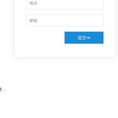
Phone
Email
提交
硬，