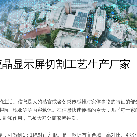
寸液晶显示屏切割工艺生产厂家
的生活。信息是人的感官或者各类传感器对实体事物的特征的部
事物、现象等等内容载体。在信息快速传播的今天，几乎每一家
的功能和作用，已被大部分商家所钟爱。
制，可做到1：1绝对正方形。是一款拥有高色域、高对比、4K