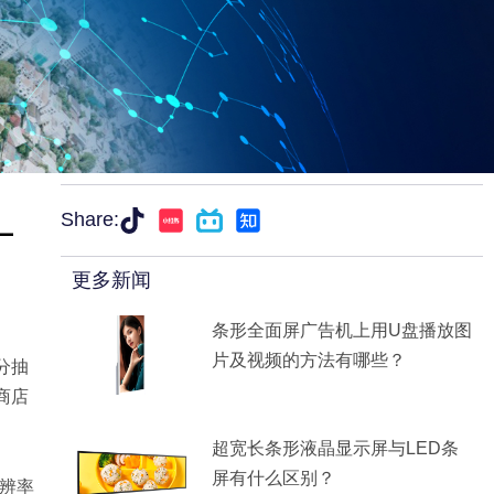
—
Share:
更多新闻
条形全面屏广告机上用U盘播放图
片及视频的方法有哪些？
分抽
商店
超宽长条形液晶显示屏与LED条
屏有什么区别？
分辨率