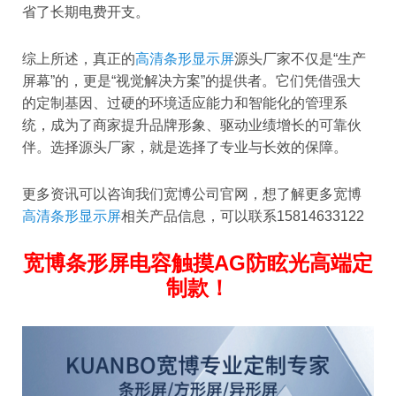
省了长期电费开支。
综上所述，真正的
高清条形显示屏
源头厂家不仅是“生产
屏幕”的，更是“视觉解决方案”的提供者。它们凭借强大
的定制基因、过硬的环境适应能力和智能化的管理系
统，成为了商家提升品牌形象、驱动业绩增长的可靠伙
伴。选择源头厂家，就是选择了专业与长效的保障。
更多资讯可以咨询我们宽博公司官网，想了解更多宽博
高清条形显示屏
相关产品信息，可以联系15814633122
宽博条形屏电容触摸AG防眩光高端定
制款！