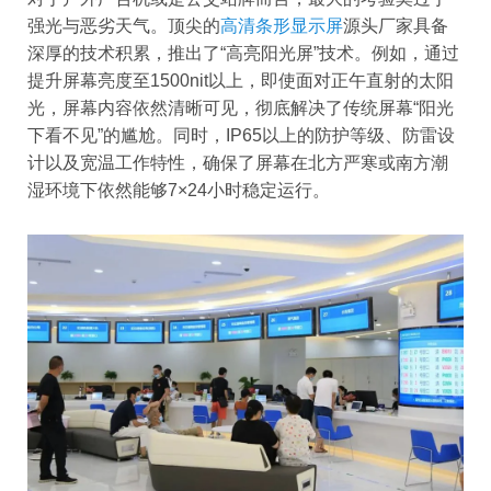
强光与恶劣天气。顶尖的
高清条形显示屏
源头厂家具备
深厚的技术积累，推出了“高亮阳光屏”技术。例如，通过
提升屏幕亮度至1500nit以上，即使面对正午直射的太阳
光，屏幕内容依然清晰可见，彻底解决了传统屏幕“阳光
下看不见”的尴尬。同时，IP65以上的防护等级、防雷设
计以及宽温工作特性，确保了屏幕在北方严寒或南方潮
湿环境下依然能够7×24小时稳定运行。