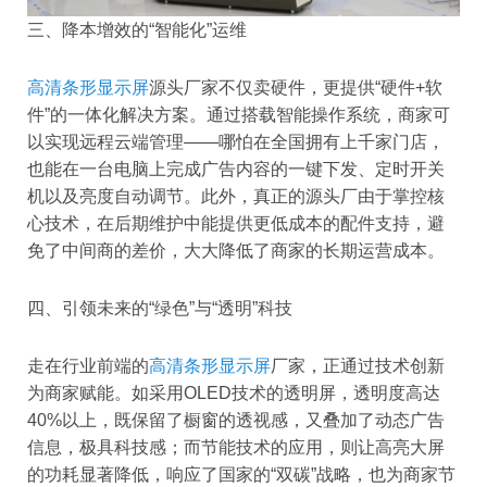
三、降本增效的“智能化”运维
高清条形显示屏
源头厂家不仅卖硬件，更提供“硬件+软
件”的一体化解决方案。通过搭载智能操作系统，商家可
以实现远程云端管理——哪怕在全国拥有上千家门店，
也能在一台电脑上完成广告内容的一键下发、定时开关
机以及亮度自动调节。此外，真正的源头厂由于掌控核
心技术，在后期维护中能提供更低成本的配件支持，避
免了中间商的差价，大大降低了商家的长期运营成本。
四、引领未来的“绿色”与“透明”科技
走在行业前端的
高清条形显示屏
厂家，正通过技术创新
为商家赋能。如采用OLED技术的透明屏，透明度高达
40%以上，既保留了橱窗的透视感，又叠加了动态广告
信息，极具科技感；而节能技术的应用，则让高亮大屏
的功耗显著降低，响应了国家的“双碳”战略，也为商家节