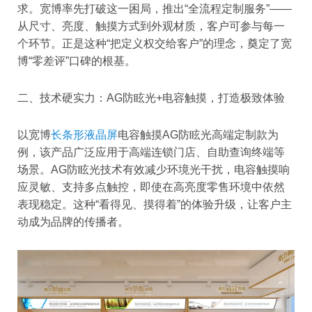
求。宽博率先打破这一困局，推出“全流程定制服务”——
从尺寸、亮度、触摸方式到外观材质，客户可参与每一
个环节。正是这种“把定义权交给客户”的理念，奠定了宽
博“零差评”口碑的根基。
二、技术硬实力：AG防眩光+电容触摸，打造极致体验
以宽博
长条形液晶屏
电容触摸AG防眩光高端定制款为
例，该产品广泛应用于高端连锁门店、自助查询终端等
场景。AG防眩光技术有效减少环境光干扰，电容触摸响
应灵敏、支持多点触控，即使在高亮度零售环境中依然
表现稳定。这种“看得见、摸得着”的体验升级，让客户主
动成为品牌的传播者。