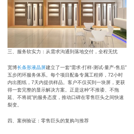
三、服务软实力：从需求沟通到落地交付，全程无忧
宽博
长条形液晶屏
建立了一套“需求-打样-测试-量产-售后”
五步闭环服务体系。每个项目配备专属工程师，72小时
内出图纸，7天内提供样品。客户不仅买到一块屏，更获
得一套完整的显示解决方案。正是这种“不推诿、不拖
延、不将就”的服务态度，推动口碑在零售巨头之间快速
裂变。
四、案例验证：零售巨头的复购与推荐