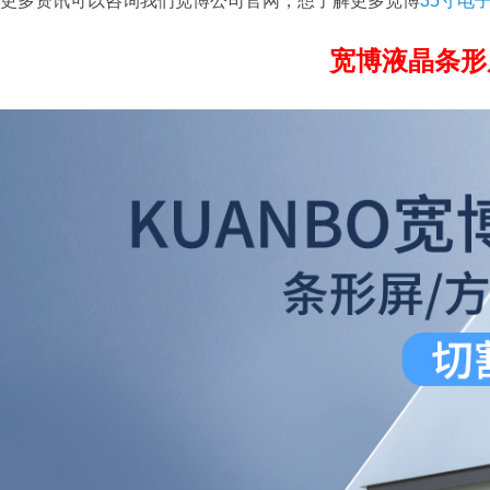
更多资讯可以咨询我们宽博公司官网，想了解更多宽博
35寸电
宽博液晶条形