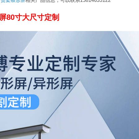
子货架条形屏
相关产品信息，可以联系15814633122
屏80寸大尺寸定制