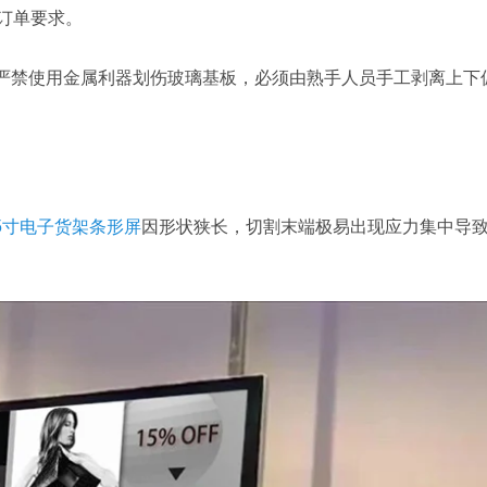
合订单要求。
骤严禁使用金属利器划伤玻璃基板，必须由熟手人员手工剥离上下
5寸电子货架条形屏
因形状狭长，切割末端极易出现应力集中导致
。