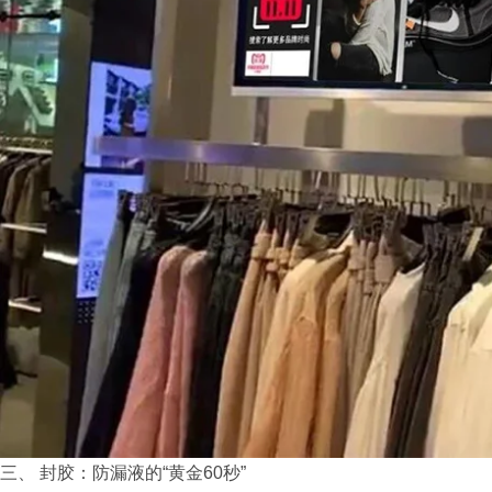
三、 封胶：防漏液的“黄金60秒”