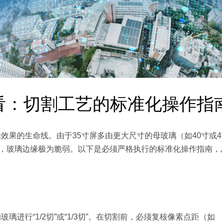
看：切割工艺的标准化操作指
效果的生命线。由于35寸屏多由更大尺寸的母玻璃（如40寸或4
mm），玻璃边缘极为脆弱。以下是必须严格执行的标准化操作指南，
璃进行“1/2切”或“1/3切”。在切割前，必须复核像素点距（如