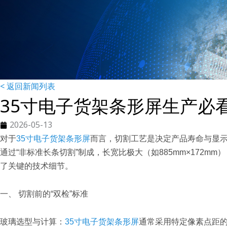
< 返回新闻列表
35寸电子货架条形屏生产必
2026-05-13
对于
35寸电子货架条形屏
而言，切割工艺是决定产品寿命与显示
通过“非标准长条切割”制成，长宽比极大（如885mm×172
了关键的技术细节。
一、 切割前的“双检”标准
玻璃选型与计算：
35寸电子货架条形屏
通常采用特定像素点距的玻