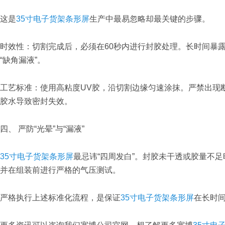
这是
35寸电子货架条形屏
生产中最易忽略却最关键的步骤。
时效性：切割完成后，必须在60秒内进行封胶处理。长时间暴
“缺角漏液”。
工艺标准：使用高粘度UV胶，沿切割边缘匀速涂抹。严禁出现
胶水导致密封失效。
四、 严防“光晕”与“漏液”
35寸电子货架条形屏
最忌讳“四周发白”。封胶未干透或胶量不
并在组装前进行严格的气压测试。
严格执行上述标准化流程，是保证
35寸电子货架条形屏
在长时间