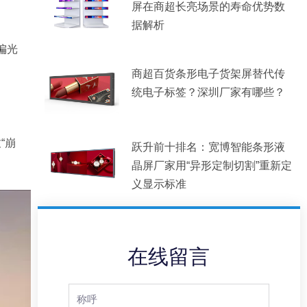
屏在商超长亮场景的寿命优势数
据解析
偏光
商超百货条形电子货架屏替代传
统电子标签？深圳厂家有哪些？
“崩
跃升前十排名：宽博智能条形液
晶屏厂家用“异形定制切割”重新定
义显示标准
在线留言
Full