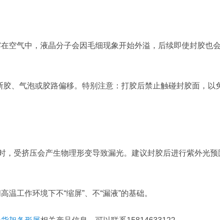
露在空气中，液晶分子会因毛细现象开始外溢，后续即使封胶也
断胶、气泡或胶路偏移。特别注意：打胶后禁止触碰封胶面，以
足时，受挤压会产生物理形变导致漏光。建议封胶后进行紫外光预
高温工作环境下不“缩屏”、不“漏液”的基础。