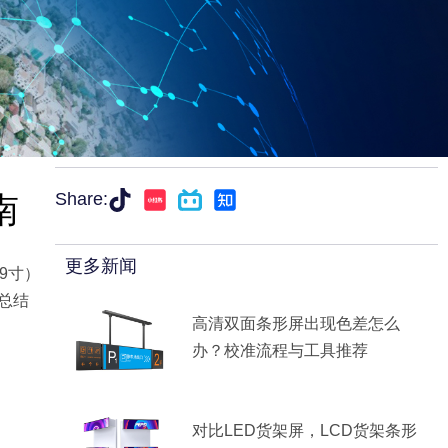
南
Share:
更多新闻
9寸）
总结
高清双面条形屏出现色差怎么
办？校准流程与工具推荐
对比LED货架屏，LCD货架条形