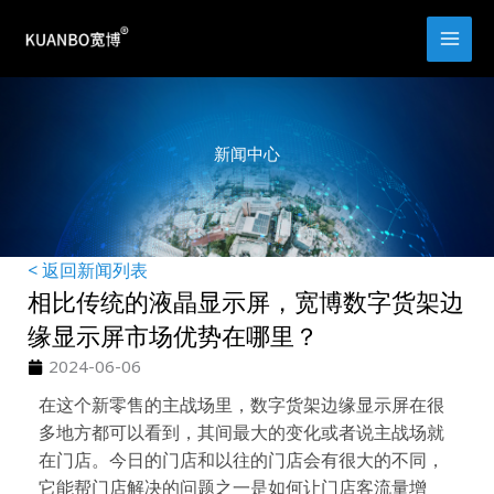
跳
至
内
容
新闻中心
< 返回新闻列表
相比传统的液晶显示屏，宽博数字货架边
缘显示屏市场优势在哪里？
2024-06-06
在这个新零售的主战场里，数字货架边缘显示屏在很
多地方都可以看到，其间最大的变化或者说主战场就
在门店。今日的门店和以往的门店会有很大的不同，
它能帮门店解决的问题之一是如何让门店客流量增