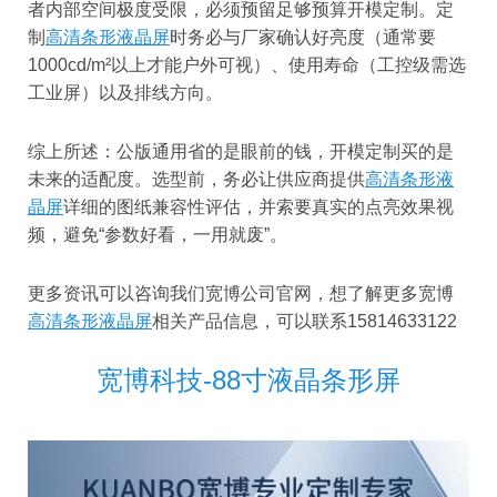
者内部空间极度受限，必须预留足够预算开模定制。定
制
高清条形液晶屏
时务必与厂家确认好亮度（通常要
1000cd/m²以上才能户外可视）、使用寿命（工控级需选
工业屏）以及排线方向。
综上所述：公版通用省的是眼前的钱，开模定制买的是
未来的适配度。选型前，务必让供应商提供
高清条形液
晶屏
详细的图纸兼容性评估，并索要真实的点亮效果视
频，避免“参数好看，一用就废”。
更多资讯可以咨询我们宽博公司官网，想了解更多宽博
高清条形液晶屏
相关产品信息，可以联系15814633122
宽博科技-88寸液晶条形屏