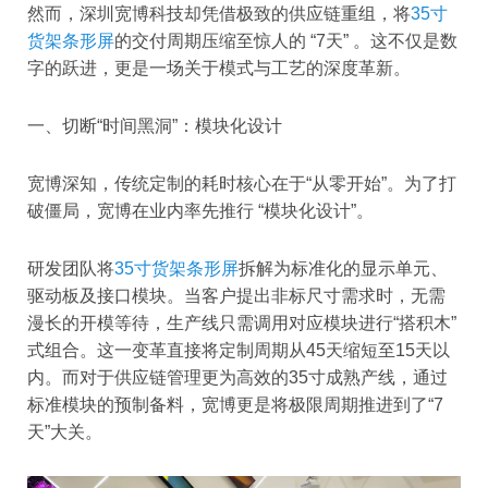
然而，深圳宽博科技却凭借极致的供应链重组，将
35寸
货架条形屏
的交付周期压缩至惊人的 “7天” 。这不仅是数
字的跃进，更是一场关于模式与工艺的深度革新。
一、切断“时间黑洞”：模块化设计
宽博深知，传统定制的耗时核心在于“从零开始”。为了打
破僵局，宽博在业内率先推行 “模块化设计”。
研发团队将
35寸货架条形屏
拆解为标准化的显示单元、
驱动板及接口模块。当客户提出非标尺寸需求时，无需
漫长的开模等待，生产线只需调用对应模块进行“搭积木”
式组合。这一变革直接将定制周期从45天缩短至15天以
内。而对于供应链管理更为高效的35寸成熟产线，通过
标准模块的预制备料，宽博更是将极限周期推进到了“7
天”大关。