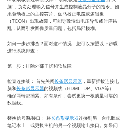
脑”，负责处理输入信号并生成控制液晶分子的指令。如
果驱动板上的主控芯片、伽马校正电路或逻辑板
（TCON）出现故障，可能导致输出电压异常或时序错
乱，从而引发图像质量问题，包括局部模糊。
如何一步步排查？面对这种情况，您可以按照以下步骤
进行系统排查：
第一步：排除外部干扰和软故障
检查连接线： 首先关闭
长条形显示器
，重新插拔连接电
脑和
长条形显示器
的视频线（HDMI、DP、VGA等），
确保两端都插紧。如有条件，尝试更换一根质量可靠的
数据线。
替换信号源/接口： 将
长条形显示器
连接到另一台电脑或
笔记本上，或更换主机的另一个视频输出接口。如果问