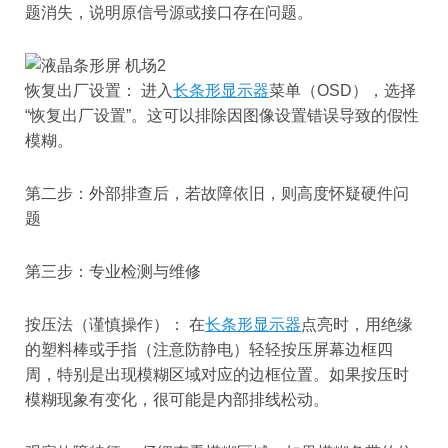
题消失，说明原信号源或接口存在问题。
恢复出厂设置： 进入
长条形显示器
菜单（OSD），选择
“恢复出厂设置”。这可以排除因图像设置错误导致的假性
模糊。
第二步：外部排查后，若故障依旧，则高度怀疑硬件问
题
第三步：专业检测与维修
按压法（谨慎操作）： 在
长条形显示器
点亮时，用绝缘
的塑料棒或手指（注意防静电）轻轻按压屏幕边框四
周，特别是出现模糊区域对应的边框位置。如果按压时
模糊现象有变化，很可能是内部排线松动。