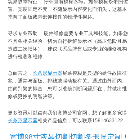
观察故障特征： 仔细查看模糊区域。如果模糊条带的位
置、宽度固定不变，不随显示内容变化而消失，这基本
指向了面板或内部连接件的物理性损坏。
寻求专业帮助： 硬件维修需要专业工具和技能。如果您
不具备相关经验，切勿自行拆解显示器（高压危险且易
造成二次损坏）。建议联系品牌售后或专业的维修机构
进行检测和维修。
总而言之，
长条形显示器
屏幕模糊是典型的硬件故障征
兆，通常与面板、排线或驱动板有关。通过由外而内、
由简到繁的排查，您可以准确判断问题所在，并做出维
修或更换的明智决策。
更多资讯可以咨询我们宽博公司官网，想了解更多宽博
长条形显示器
相关产品信息，可以联系15814633122
宽博98寸液晶切割切割条形屏定制！