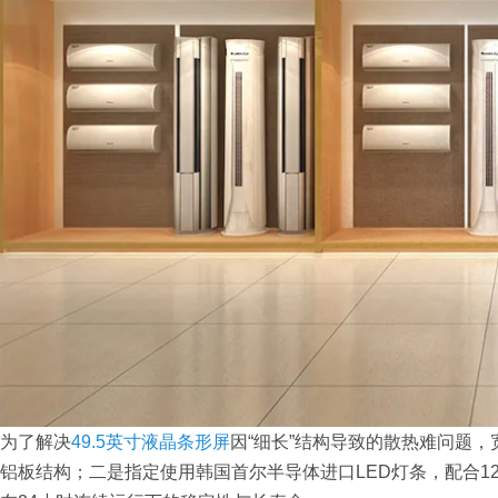
为了解决
49.5英寸液晶条形屏
因“细长”结构导致的散热难问题
铝板结构；二是指定使用韩国首尔半导体进口LED灯条，配合