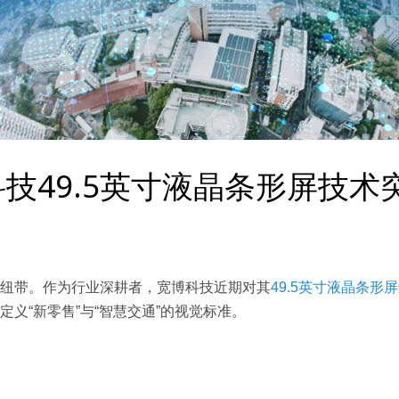
技49.5英寸液晶条形屏技术
纽带。作为行业深耕者，宽博科技近期对其
49.5英寸液晶条形屏
义“新零售”与“智慧交通”的视觉标准。