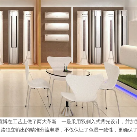
，宽博在工艺上做了两大革新：一是采用双侧入式背光设计，并加
12路独立输出的精准分流电源，不仅保证了色温一致性，更确保