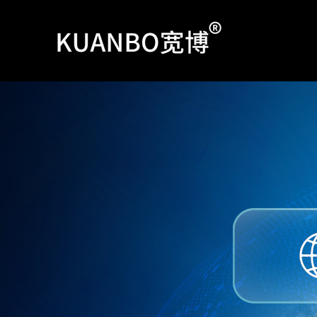
跳
至
内
容