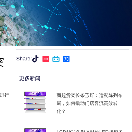
突
Share:
更多新闻
进行
商超货架长条形屏：适配陈列布
局，如何撬动门店客流高效转
化？