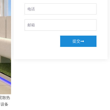
Phone
Email
提交
宽散热
了设备