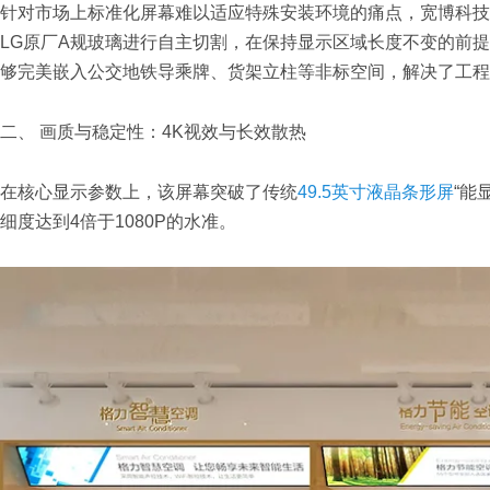
针对市场上标准化屏幕难以适应特殊安装环境的痛点，宽博科技
LG原厂A规玻璃进行自主切割，在保持显示区域长度不变的前提
够完美嵌入公交地铁导乘牌、货架立柱等非标空间，解决了工程
二、 画质与稳定性：4K视效与长效散热
在核心显示参数上，该屏幕突破了传统
49.5英寸液晶条形屏
“能
细度达到4倍于1080P的水准。