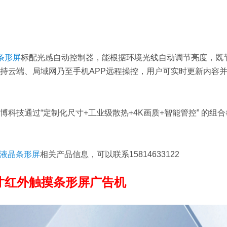
晶条形屏
标配光感自动控制器，能根据环境光线自动调节亮度，既
持云端、局域网乃至手机APP远程操控，用户可实时更新内容
技通过“定制化尺寸+工业级散热+4K画质+智能管控” 的组合
英寸液晶条形屏
相关产品信息，可以联系15814633122
1寸红外触摸条形屏广告机