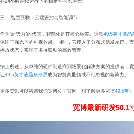
在24小时连续运行下的稳定性与长寿命。
三、 智慧互联：云端管控与智能调节
作为“新势力”的代表，智能化是其核心标签。这款
49.5英寸液
保证了强光下的可视效果。同时，它接入了分布式信发系统，支
播放状态，实现了多屏联动的高效管理。
综上所述，从单纯的硬件制造商到场景化解决方案的提供者，宽博科
让
49.5英寸液晶条形屏
成为智慧商显领域不可忽视的新势力。
更多资讯可以咨询我们宽博公司官网，想了解更多宽博
49.5
宽博最新研发50.