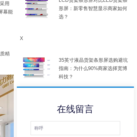
LCD货架条形屏对比LED货架条
采用
形屏：新零售智慧显示商家如何
屏幕能
选？
X
画质精
35英寸液晶货架条形屏选购避坑
指南：为什么90%商家选择宽博
科技？
在线留言
Full
Name