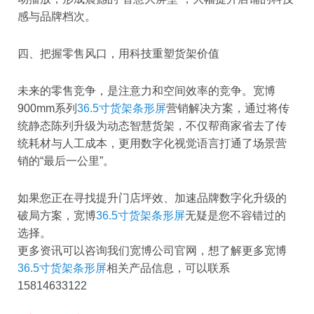
感与品牌档次。
四、把握零售风口，用科技重塑货架价值
未来的零售竞争，是注意力和空间效率的竞争。宽博
900mm系列
36.5寸货架条形屏
营销解决方案，通过将传
统静态陈列升级为动态智慧货架，不仅帮商家省去了传
统耗材与人工成本，更用数字化视觉语言打通了场景营
销的“最后一公里”。
如果您正在寻找提升门店坪效、加速品牌数字化升级的
破局方案，宽博
36.5寸货架条形屏
无疑是您不容错过的
选择。
更多资讯可以咨询我们宽博公司官网，想了解更多宽博
36.5寸货架条形屏
相关产品信息，可以联系
15814633122