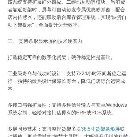
该系统支持扩展红外感应、二维码互动等模块。当消费
者靠近货架时，屏幕可自动触发专属优惠券弹窗；配合
店内传感器，还能联动后台库存管理系统，实现“缺货自
动下架提示”，全面提升运营效率。
三、 宽博条形显示屏的技术硬实力
打造稳定可靠的数字化货架，硬件稳定性是基础。
工业级寿命与低功耗设计：支持7×24小时不间断稳定运
行，独特的散热设计保障长寿命，降低门店综合运营成
本。
多接口与强扩展性：支持多种信号输入与安卓/Windows
系统定制，轻松对接门店原有的ERP或POS系统。
多屏同步技术：支持整排货架多块
36.5寸货架条形屏
联
动播放，形成震撼的“智慧大屏壁”，大幅提升店铺的科技