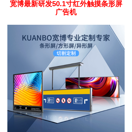
宽博最新研发50.1寸红外触摸条形屏
广告机