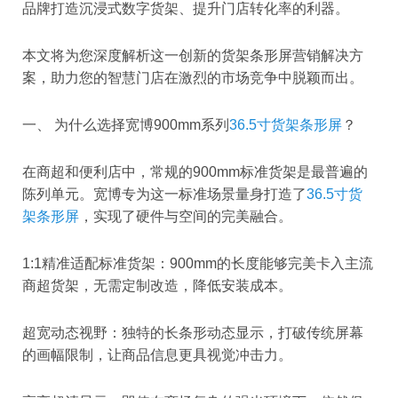
品牌打造沉浸式数字货架、提升门店转化率的利器。
本文将为您深度解析这一创新的货架条形屏营销解决方
案，助力您的智慧门店在激烈的市场竞争中脱颖而出。
一、 为什么选择宽博900mm系列
36.5寸货架条形屏
？
在商超和便利店中，常规的900mm标准货架是最普遍的
陈列单元。宽博专为这一标准场景量身打造了
36.5寸货
架条形屏
，实现了硬件与空间的完美融合。
1:1精准适配标准货架：900mm的长度能够完美卡入主流
商超货架，无需定制改造，降低安装成本。
超宽动态视野：独特的长条形动态显示，打破传统屏幕
的画幅限制，让商品信息更具视觉冲击力。