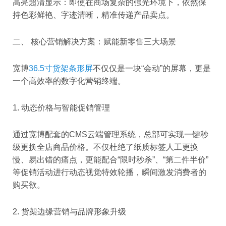
高亮超清显示：即使在商场复杂的强光环境下，依然保
持色彩鲜艳、字迹清晰，精准传递产品卖点。
二、 核心营销解决方案：赋能新零售三大场景
宽博
36.5寸货架条形屏
不仅仅是一块“会动”的屏幕，更是
一个高效率的数字化营销终端。
1. 动态价格与智能促销管理
通过宽博配套的CMS云端管理系统，总部可实现一键秒
级更换全店商品价格。不仅杜绝了纸质标签人工更换
慢、易出错的痛点，更能配合“限时秒杀”、“第二件半价”
等促销活动进行动态视觉特效轮播，瞬间激发消费者的
购买欲。
2. 货架边缘营销与品牌形象升级