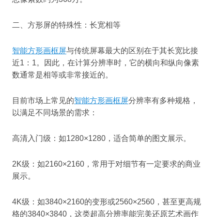
二、方形屏的特殊性：长宽相等
智能方形画框屏
与传统屏幕最大的区别在于其长宽比接
近1：1。因此，在计算分辨率时，它的横向和纵向像素
数通常是相等或非常接近的。
目前市场上常见的
智能方形画框屏
分辨率有多种规格，
以满足不同场景的需求：
高清入门级：如1280×1280，适合简单的图文展示。
2K级：如2160×2160，常用于对细节有一定要求的商业
展示。
4K级：如3840×2160的变形或2560×2560，甚至更高规
格的3840×3840，这类超高分辨率能完美还原艺术画作