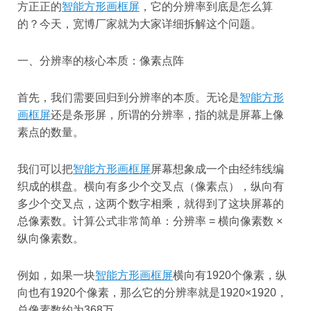
方正正的
智能方形画框屏
，它的分辨率到底是怎么算
的？今天，宽博厂家就为大家详细拆解这个问题。
一、分辨率的核心本质：像素点阵
首先，我们需要回归到分辨率的本质。无论是
智能方形
画框屏
还是条形屏，所谓的分辨率，指的就是屏幕上像
素点的数量。
我们可以把
智能方形画框屏
屏幕想象成一个由经纬线编
织成的棋盘。横向有多少个交叉点（像素点），纵向有
多少个交叉点，这两个数字相乘，就得到了这块屏幕的
总像素数。计算公式非常简单：分辨率 = 横向像素数 ×
纵向像素数。
例如，如果一块
智能方形画框屏
横向有1920个像素，纵
向也有1920个像素，那么它的分辨率就是1920×1920，
总像素数约为368万。