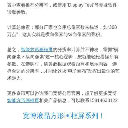
置中查看推荐分辨率，或使用“Display Test”等专业软件
读取参数。
计算总像素：部分厂家也会用总像素数来描述，如“368
万点”，这其实就是横向像素与纵向像素的乘积。
总之，
智能方形画框屏
的分辨率计算并不神秘，掌握“横
向像素 × 纵向像素”这一核心逻辑，您就能轻松看懂所有
参数。在选购时，请务必根据观看距离和展示内容，选
择合适的分辨率，才能让这块“电子画布”发挥出最佳的艺
术魅力。
更多资讯可以咨询我们宽博公司官网，想了解更多宽博
智能方形画框屏
相关产品信息，可以联系15814633122
宽博液晶方形画框屏系列！