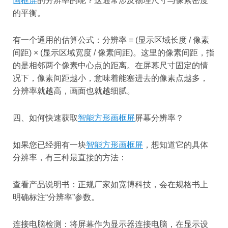
画框屏
的分辨率的呢？这通常涉及物理尺寸与像素密度
的平衡。
有一个通用的估算公式：分辨率 = (显示区域长度 / 像素
间距) × (显示区域宽度 / 像素间距)。这里的像素间距，指
的是相邻两个像素中心点的距离。在屏幕尺寸固定的情
况下，像素间距越小，意味着能塞进去的像素点越多，
分辨率就越高，画面也就越细腻。
四、如何快速获取
智能方形画框屏
屏幕分辨率？
如果您已经拥有一块
智能方形画框屏
，想知道它的具体
分辨率，有三种最直接的方法：
查看产品说明书：正规厂家如宽博科技，会在规格书上
明确标注“分辨率”参数。
连接电脑检测：将屏幕作为显示器连接电脑，在显示设