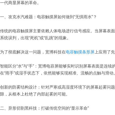
一代商显屏幕的革命。
一、攻克水汽难题：电容触摸屏如何做到“无惧雨水”？
传统的电容触摸屏主要依赖人体电场进行信号感应。当屏幕表面
系统误判，出现“死机”或“乱跳”的现象。
为了彻底解决这一问题，宽博科技在
电容触摸条形屏
上应用了先
智能区分“水”与“手”：宽博电容屏能够实时识别屏幕表面是连
在“雨手”或湿手状态下，依然能够实现精准、流畅的点触与滑动
创新的防雾结构设计：针对严寒或高湿度环境下的屏幕起雾问题
隙，从根本上杜绝了内部起雾的可能。
二、异形切割黑科技：打破传统空间的“显示革命”