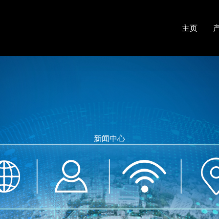
主页
新闻中心