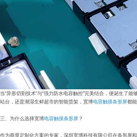
当“异形切割技术”与“强力防水电容触控”完美结合，便诞生了
站台，还是潮湿生鲜超市的智能货架，宽博
电容触摸条形屏
都能
三、为什么选择宽博
电容触摸条形屏
？
作为商显定制化方案的专家，深圳宽博科技有限公司在条形屏和