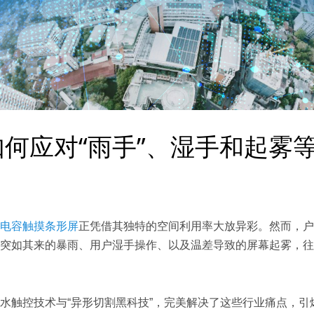
何应对“雨手”、湿手和起雾
电容触摸条形屏
正凭借其独特的空间利用率大放异彩。然而，户
突如其来的暴雨、用户湿手操作、以及温差导致的屏幕起雾，往
水触控技术与“异形切割黑科技”，完美解决了这些行业痛点，引