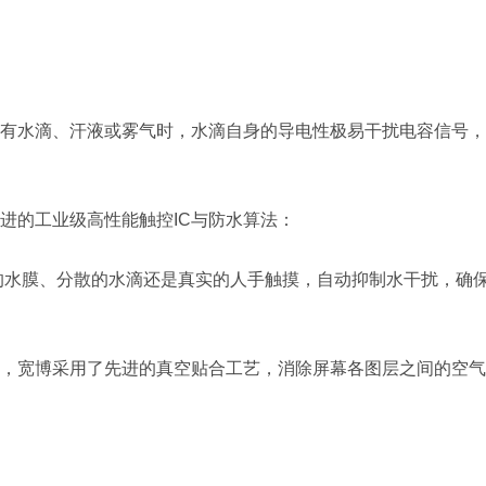
有水滴、汗液或雾气时，水滴自身的导电性极易干扰电容信号，
进的工业级高性能触控IC与防水算法：
续的水膜、分散的水滴还是真实的人手触摸，自动抑制水干扰，确
。
，宽博采用了先进的真空贴合工艺，消除屏幕各图层之间的空气