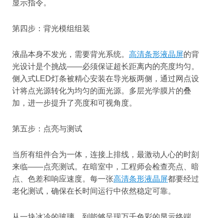
显示指令。
第四步：背光模组组装
液晶本身不发光，需要背光系统。
高清条形液晶屏
的背
光设计是个挑战——必须保证超长距离内的亮度均匀。
侧入式LED灯条被精心安装在导光板两侧，通过网点设
计将点光源转化为均匀的面光源。多层光学膜片的叠
加，进一步提升了亮度和可视角度。
第五步：点亮与测试
当所有组件合为一体，连接上排线，最激动人心的时刻
来临——点亮测试。在暗室中，工程师会检查亮点、暗
点、色差和响应速度。每一张
高清条形液晶屏
都要经过
老化测试，确保在长时间运行中依然稳定可靠。
从一块冰冷的玻璃，到能够呈现万千色彩的显示终端，