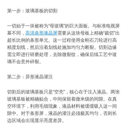
第一步：玻璃基板的切割
一切始于一块被称为“母玻璃”的巨大面板。与标准电视屏
幕不同，
高清条形液晶屏
需要从这块母板上精确“裁切”出
超长比例的条形单元。这一过程使用金刚石刀轮进行高
精度划线，然后沿着划线处施加均匀力断裂。切割边缘
需立即进行研磨处理，去除微裂纹，确保后续工艺中玻
璃不会意外碎裂。
第二步：异形液晶灌注
切割后的玻璃基板只是“空壳”，核心在于注入液晶。两张
玻璃基板被精确贴合，中间保留着微米级的间隙。在真
空环境下，利用毛细现象，液晶材料被缓缓吸入这一间
隙中。对于条形屏，液晶的灌注必须极其均匀，否则长
边区域会出现显示亮度差异。