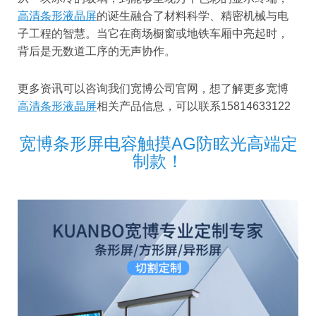
高清条形液晶屏
的诞生融合了材料科学、精密机械与电
子工程的智慧。当它在商场橱窗或地铁车厢中亮起时，
背后是无数道工序的无声协作。
更多资讯可以咨询我们宽博公司官网，想了解更多宽博
高清条形液晶屏
相关产品信息，可以联系15814633122
宽博条形屏电容触摸AG防眩光高端定
制款！