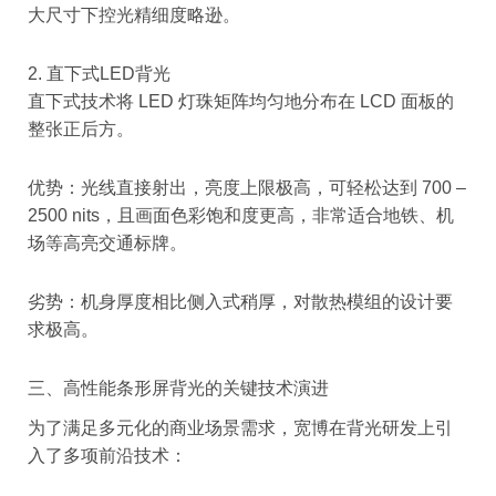
大尺寸下控光精细度略逊。
2. 直下式LED背光
直下式技术将 LED 灯珠矩阵均匀地分布在 LCD 面板的
整张正后方。
优势：光线直接射出，亮度上限极高，可轻松达到 700 –
2500 nits，且画面色彩饱和度更高，非常适合地铁、机
场等高亮交通标牌。
劣势：机身厚度相比侧入式稍厚，对散热模组的设计要
求极高。
三、高性能条形屏背光的关键技术演进
为了满足多元化的商业场景需求，宽博在背光研发上引
入了多项前沿技术：