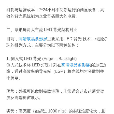
能耗与运营成本：7*24小时不间断运行的商显设备，高
效的背光系统能为企业节省巨大的电费。
二、条形屏两大主流 LED 背光架构对比
目前，
高清液晶条形屏
主要采用 LED 背光 技术，根据灯
珠的排列方式，主要分为以下两种架构：
1. 侧入式 LED 背光 (Edge-lit Backlight)
侧入式技术将 LED 灯珠排列在
高清液晶条形屏
的边框边
缘，通过高效率的导光板（LGP）将光线均匀分散到整
个屏幕。
优势：外观可以做到极致轻薄，非常适合超市超薄货架
屏及高端橱窗展示。
劣势：高亮度（如超过 1000 nits）的实现难度较大，且