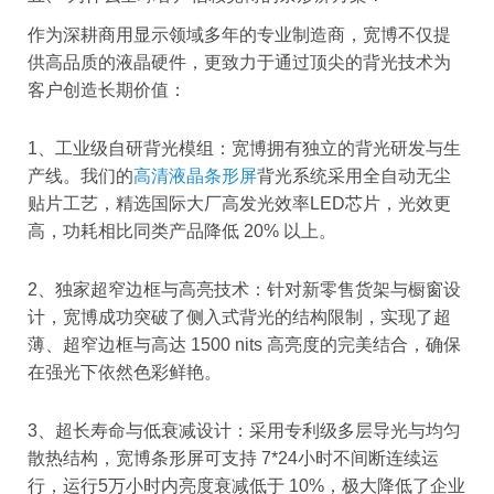
作为深耕商用显示领域多年的专业制造商，宽博不仅提
供高品质的液晶硬件，更致力于通过顶尖的背光技术为
客户创造长期价值：
1、工业级自研背光模组：宽博拥有独立的背光研发与生
产线。我们的
高清液晶条形屏
背光系统采用全自动无尘
贴片工艺，精选国际大厂高发光效率LED芯片，光效更
高，功耗相比同类产品降低 20% 以上。
2、独家超窄边框与高亮技术：针对新零售货架与橱窗设
计，宽博成功突破了侧入式背光的结构限制，实现了超
薄、超窄边框与高达 1500 nits 高亮度的完美结合，确保
在强光下依然色彩鲜艳。
3、超长寿命与低衰减设计：采用专利级多层导光与均匀
散热结构，宽博条形屏可支持 7*24小时不间断连续运
行，运行5万小时内亮度衰减低于 10%，极大降低了企业