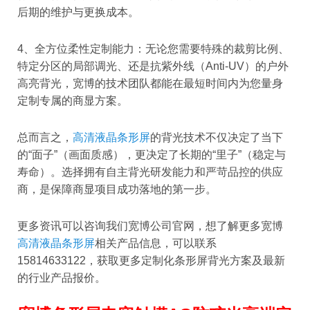
后期的维护与更换成本。
4、全方位柔性定制能力：无论您需要特殊的裁剪比例、
特定分区的局部调光、还是抗紫外线（Anti-UV）的户外
高亮背光，宽博的技术团队都能在最短时间内为您量身
定制专属的商显方案。
总而言之，
高清液晶条形屏
的背光技术不仅决定了当下
的“面子”（画面质感），更决定了长期的“里子”（稳定与
寿命）。选择拥有自主背光研发能力和严苛品控的供应
商，是保障商显项目成功落地的第一步。
更多资讯可以咨询我们宽博公司官网，想了解更多宽博
高清液晶条形屏
相关产品信息，可以联系
15814633122，获取更多定制化条形屏背光方案及最新
的行业产品报价。