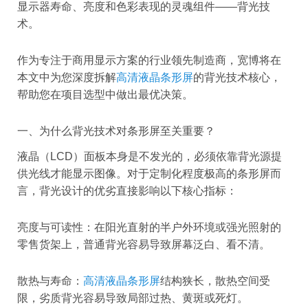
显示器寿命、亮度和色彩表现的灵魂组件——背光技
术。
作为专注于商用显示方案的行业领先制造商，宽博将在
本文中为您深度拆解
高清液晶条形屏
的背光技术核心，
帮助您在项目选型中做出最优决策。
一、为什么背光技术对条形屏至关重要？
液晶（LCD）面板本身是不发光的，必须依靠背光源提
供光线才能显示图像。对于定制化程度极高的条形屏而
言，背光设计的优劣直接影响以下核心指标：
亮度与可读性：在阳光直射的半户外环境或强光照射的
零售货架上，普通背光容易导致屏幕泛白、看不清。
散热与寿命：
高清液晶条形屏
结构狭长，散热空间受
限，劣质背光容易导致局部过热、黄斑或死灯。