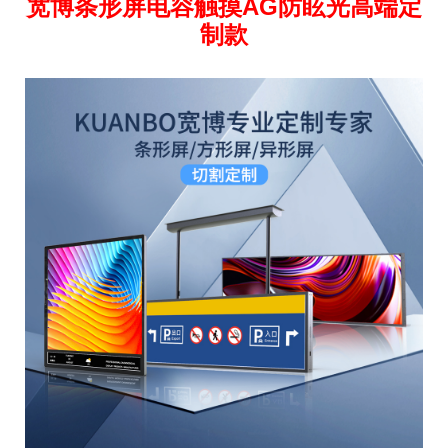
宽博条形屏电容触摸AG防眩光高端定
制款