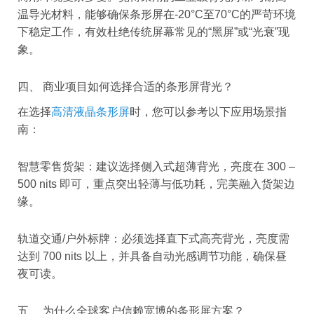
温导光材料，能够确保条形屏在-20°C至70°C的严苛环境
下稳定工作，有效杜绝传统屏幕常见的“黑屏”或“光衰”现
象。
四、 商业项目如何选择合适的条形屏背光？
在选择
高清液晶条形屏
时，您可以参考以下应用场景指
南：
智慧零售货架：建议选择侧入式超薄背光，亮度在 300 –
500 nits 即可，重点突出轻薄与低功耗，完美融入货架边
缘。
轨道交通/户外标牌：必须选择直下式高亮背光，亮度需
达到 700 nits 以上，并具备自动光感调节功能，确保昼
夜可读。
五、 为什么全球客户信赖宽博的条形屏方案？