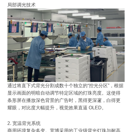
局部调光技术
通过将直下式背光分割成数十个独立的“控光分区”，根据
显示画面的明暗自动调节特定区域的灯珠亮度。这使得
条形屏在播放深色背景的广告时，黑得更深邃，白得更
耀眼，对比度大幅提升，视觉效果直逼 OLED。
2. 宽温背光系统
商用环境复杂多变。宽博采用的工业级背光灯珠与耐高