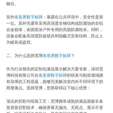
融合。
室外
条形屏数字标牌
：暴露在公共环境中，安全性是第
一位。其外壳通常采用高强度全钢结构或防腐蚀的全铝
合金箱体，表面喷涂户外专用的高级防腐粉末。同时，
设备会配备高强度防盗锁具和隐蔽式安装结构，防止人
为破坏或盗窃。
二、为什么选择宽博
条形屏数字标牌
？
作为行业领先的定制化液晶显示解决方案专家，深圳宽
博科技有限公司在
条形屏数字标牌
的研发与制造领域拥
有深厚的工程底蕴，能够完美解决室内外不同环境下的
商显痛点。选择宽博，您将获得以下核心优势：
顶尖的切割与组装工艺：宽博拥有成熟的液晶面板长条
形原装切割技术，确保屏幕无漏光、无死点、显示不变