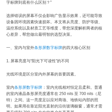
字标牌到底有什么区别？”
选择错误的屏幕不仅会影响广告显示效果，还可能导致
设备因环境因素快速损坏。本文将从亮度、防护等级、
温控系统以及材质工艺等维度，带您深度解析两者的核
心差异，帮您做出最明智的选型决策。
一、室内与室外
条形屏数字标牌
的四大核心区别
1. 屏幕亮度与“阳光下可读性”的不同
光线环境是区分室内外屏幕的首要因素。
室内
条形屏数字标牌
：室内光线相对恒定且柔和。普通
的室内液晶条形屏亮度通常在 250 nits 至 700 nits（尼
特）之间。这一亮度足以应对商场、地铁站内部的照
明。如果用在靠近阳光直射的沿街玻璃橱窗，通常才需