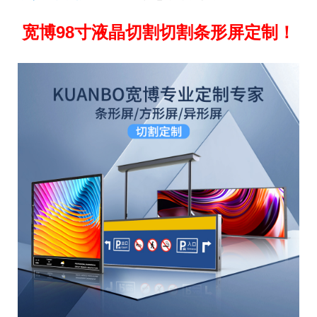
宽博98寸液晶切割切割条形屏定制！