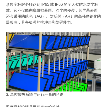
形数字标牌必须达到 IP65 或 IP66 的全天候防水防尘标
准。它不仅能彻底阻挡暴雨、沙尘的侵袭，其屏幕表面
还会采用防眩光（AG）、防反射（AR）的高强度钢化防
爆玻璃，具备极强的抗冲击和防砸能力。
3. 温控散热系统与运行寿命的区别