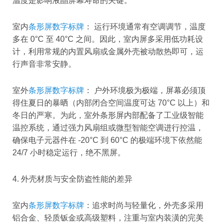
温度是影响液晶屏幕寿命的关键。
室内
条形屏数字标牌
： 运行环境通常有空调调节，温度
多在 0°C 至 40°C 之间。因此，室内屏多采用低功耗设
计，利用常规的内置风扇或金属外壳被动散热即可，运
行声音非常安静。
室外
条形屏数字标牌
： 户外环境极为极端，屏幕必须顶
得住夏日的暴晒（内部闭合空间温度可达 70°C 以上）和
冬日的严寒。为此，室外条形屏内部配备了工业级智能
温控系统，通过强力风扇组或微型智能空调进行控温，
确保电子元器件在 -20°C 到 60°C 的极端环境下依然能
24/7 小时稳定运行，绝不黑屏。
4. 外壳材质与安全防盗性能的差异
室内
条形屏数字标牌
：追求时尚与轻量化，外壳多采用
铝合金、轻质钣金或高级塑料，注重与室内装潢的完美