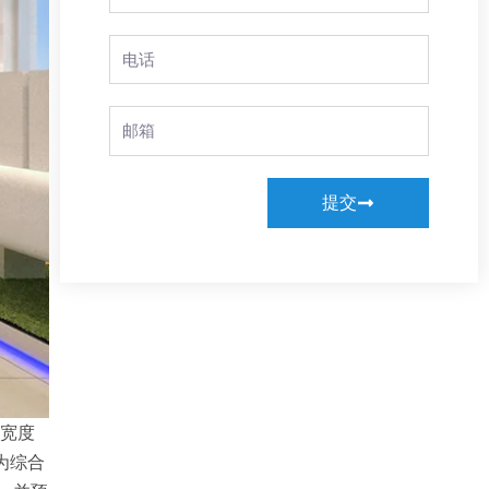
Name
Phone
Email
提交
，宽度
为综合