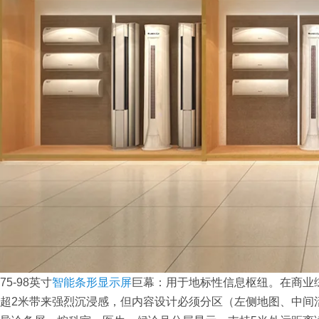
75-98英寸
智能条形显示屏
巨幕：用于地标性信息枢纽。在商业
超2米带来强烈沉浸感，但内容设计必须分区（左侧地图、中间