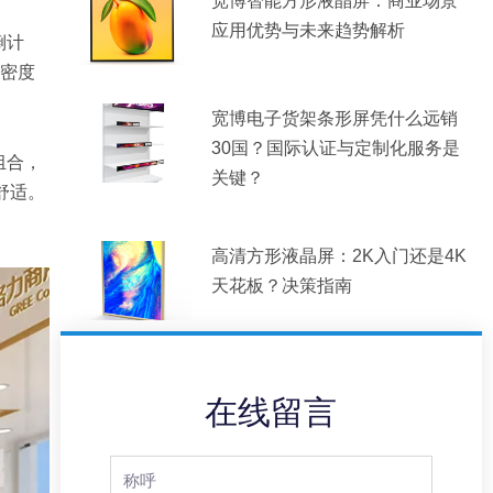
宽博智能方形液晶屏：商业场景
应用优势与未来趋势解析
倒计
息密度
宽博电子货架条形屏凭什么远销
30国？国际认证与定制化服务是
组合，
关键？
舒适。
高清方形液晶屏：2K入门还是4K
天花板？决策指南
在线留言
Full