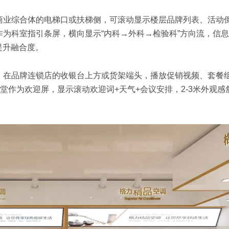
商业综合体的电梯口或扶梯侧，可滚动显示楼层品牌列表、活动
作为科室指引条屏，横向显示“内科→外科→检验科”方向流，信
提升融合度。
。在品牌连锁店的收银台上方或货架端头，播放促销视频、套餐
作为欢迎屏，显示滚动欢迎词+天气+会议安排，2-3米外观感
。