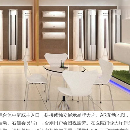
综合体中庭或主入口，拼接或独立展示品牌大片、AR互动地图
活动、右侧会员码），否则用户会扫视疲劳。在医院门诊大厅作