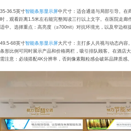
35-36.5英寸
智能条形显示屏
中尺寸：适合通道与局部引导。在
时，观看距离1.5米左右能完整阅读三行以上文字。在医院走廊
适中。选择重点：高亮度（≥700nit）对抗环境光，以及窄边框
49.5-68英寸
智能条形显示屏
大尺寸：主打多人共视与动态内容
条形比例可同时展示产品和价格两栏，吸引排队顾客。在酒店大堂
需注意：必须搭配4K分辨率，否则像素颗粒感会破坏品牌质感