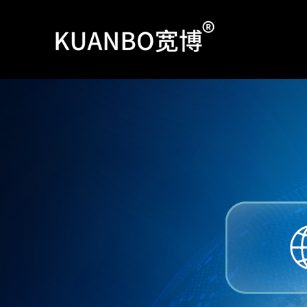
跳
至
内
容