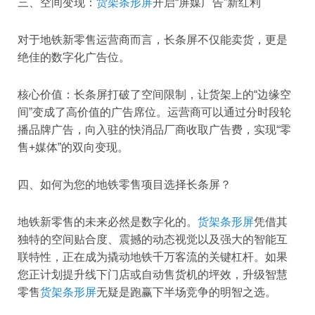
三、空间变现：
货架条形屏
开启“屏媒广告”新红利
对于地铁新零售运营商而言，长条屏不仅能卖货，更是
绝佳的数字化广告位。
核心价值：长条屏打破了空间限制，让货架上的“边缘空
间”变成了高价值的广告席位。运营商可以通过分时段轮
播品牌广告，向入驻的快消品厂商收取广告费，实现“零
售+媒体”的双向变现。
四、如何为您的地铁零售项目选择长条屏？
地铁新零售的未来必然是数字化的。
货架条形屏
凭借其
独特的空间贴合度、震撼的动态视觉以及强大的智能互
联特性，正在成为撬动地铁千万客流的关键杠杆。如果
您正计划提升线下门店或自动售货机的坪效，升级智慧
零售
货架条形屏
无疑是跑赢下半场竞争的明智之选。