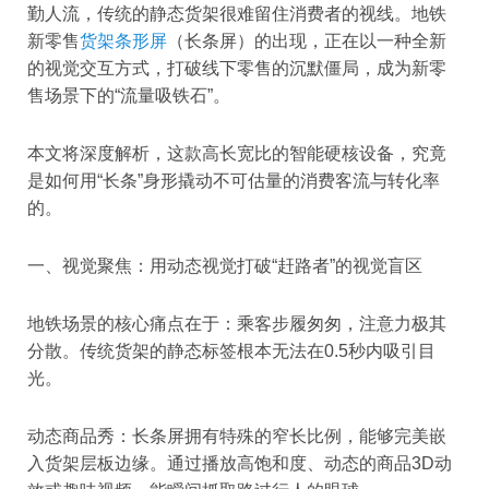
勤人流，传统的静态货架很难留住消费者的视线。地铁
新零售
货架条形屏
（长条屏）的出现，正在以一种全新
的视觉交互方式，打破线下零售的沉默僵局，成为新零
售场景下的“流量吸铁石”。
本文将深度解析，这款高长宽比的智能硬核设备，究竟
是如何用“长条”身形撬动不可估量的消费客流与转化率
的。
一、视觉聚焦：用动态视觉打破“赶路者”的视觉盲区
地铁场景的核心痛点在于：乘客步履匆匆，注意力极其
分散。传统货架的静态标签根本无法在0.5秒内吸引目
光。
动态商品秀：长条屏拥有特殊的窄长比例，能够完美嵌
入货架层板边缘。通过播放高饱和度、动态的商品3D动