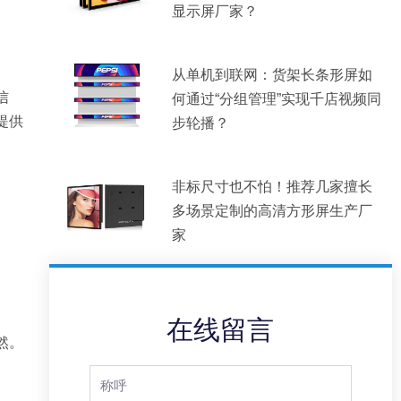
显示屏厂家？
从单机到联网：货架长条形屏如
信
何通过“分组管理”实现千店视频同
提供
步轮播？
非标尺寸也不怕！推荐几家擅长
多场景定制的高清方形屏生产厂
家
在线留言
然。
Full
Name