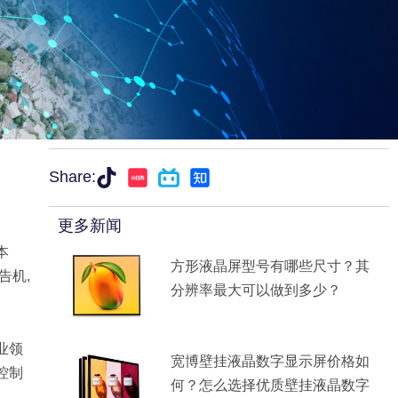
Share:
更多新闻
本
方形液晶屏型号有哪些尺寸？其
告机,
分辨率最大可以做到多少？
业领
宽博壁挂液晶数字显示屏价格如
控制
何？怎么选择优质壁挂液晶数字