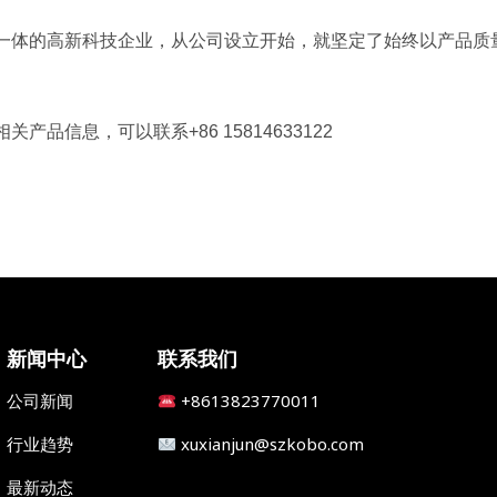
一体的高新科技企业，从公司设立开始，就坚定了始终以产品质
信息，可以联系+86 15814633122
新闻中心
联系我们
公司新闻
+8613823770011
行业趋势
xuxianjun@szkobo.com
最新动态