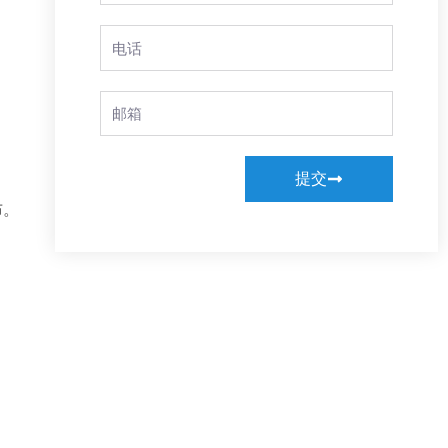
Phone
Email
提交
布。