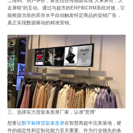
二维码、用户评价，甚至结合传感器实现“人来屏亮，人
走屏暗”的互动。通过与超市的ERP和CRM系统对接，它
能根据当前的库存水平自动触发特定商品的促销广告，
真正实现数据驱动的精准营销。
三、选择实力货架条形屏厂家，认准“宽博”
想要让
数字标牌货架条形屏
在智慧商超中完美落地，硬
件的稳定性和定制化能力至关重要。作为行业领先的条