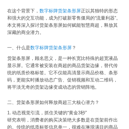
在这个背景下，
数字标牌货架条形屏
正以其独特的形态
和强大的交互功能，成为打破新零售僵局的“流量利器”。
本文将深入探讨货架条形屏如何赋能智慧商超，释放其
深藏的商业潜力。
一、什么是
数字标牌货架条形屏
？
货架条形屏，顾名思义，是一种长宽比特殊的超宽液晶
显示屏。它通常被安装在商超的商品货架边缘，替代传
统的纸质价格标签。它不仅能高清显示商品价格、条形
码，更能实时播放动态广告、促销视频和互动二维码，
将平淡无奇的货架边缘变成动态的营销阵地。
二、货架条形屏如何释放商超三大核心潜力？
1. 动态视觉引流，抓住关键的“黄金3秒”
研究表明，消费者的购买决策绝大多数是在货架前作出
的。传统的纸质标签信息单一，很难在琳琅满目的商品