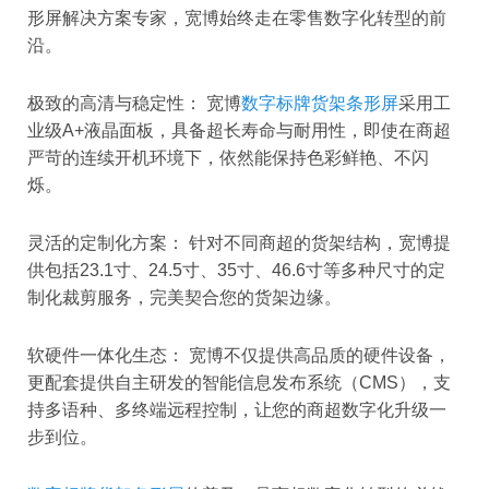
形屏解决方案专家，宽博始终走在零售数字化转型的前
沿。
极致的高清与稳定性： 宽博
数字标牌货架条形屏
采用工
业级A+液晶面板，具备超长寿命与耐用性，即使在商超
严苛的连续开机环境下，依然能保持色彩鲜艳、不闪
烁。
灵活的定制化方案： 针对不同商超的货架结构，宽博提
供包括23.1寸、24.5寸、35寸、46.6寸等多种尺寸的定
制化裁剪服务，完美契合您的货架边缘。
软硬件一体化生态： 宽博不仅提供高品质的硬件设备，
更配套提供自主研发的智能信息发布系统（CMS），支
持多语种、多终端远程控制，让您的商超数字化升级一
步到位。