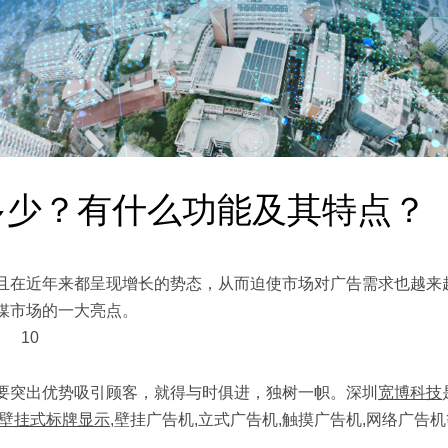
多少？有什么功能及其特点？
且在近年来都呈现增长的势态，从而迫使市场对广告需求也越来
媒市场的一大亮点。
要突出优势吸引顾客，就得与时俱进，独树一帜。深圳
宽博科技
壁挂式标牌显示
,壁挂广告机,立式广告机,触摸广告机,网络广告