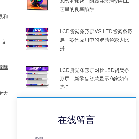
30%的秘密：隐藏在玻璃切割工
艺里的良率陷阱
展和
LCD货架条形屏VS LED货架条形
屏：零售应用中的观感色彩大比
、文
拼
标牌
LCD货架条形屏对比LED货架条
形屏：新零售智慧显示商家如何
选？
全天
在线留言
Full