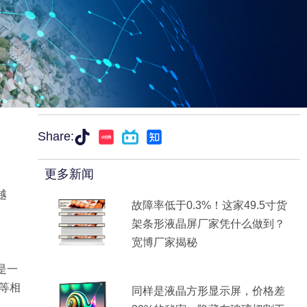
Share:
更多新闻
越
故障率低于0.3%！这家49.5寸货
架条形液晶屏厂家凭什么做到？
宽博厂家揭秘
是一
机等相
同样是液晶方形显示屏，价格差