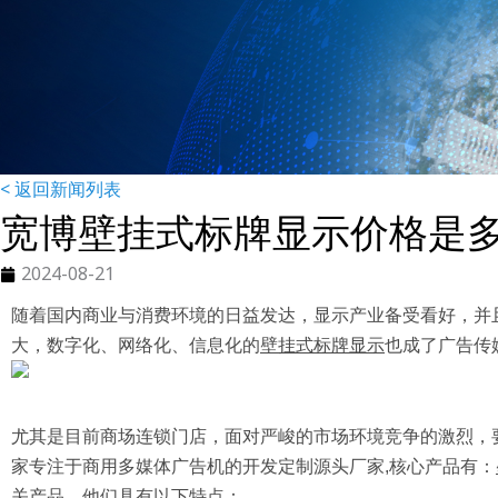
< 返回新闻列表
宽博壁挂式标牌显示价格是
2024-08-21
随着国内商业与消费环境的日益发达，显示产业备受看好，并
大，数字化、网络化、信息化的
壁挂式标牌显示
也成了广告传
尤其是目前商场连锁门店，面对严峻的市场环境竞争的激烈，
家专注于商用多媒体广告机的开发定制源头厂家,核心产品有：
关产品。他们具有以下特点：