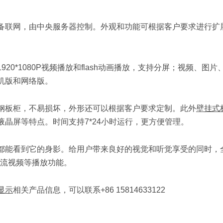
备联网，由中央服务器控制。外观和功能可根据客户要求进行扩
0*1080P视频播放和flash动画播放，支持分屏；视频、图片
机版和网络版。
钢板柜，不易损坏，外形还可以根据客户要求定制。此外
壁挂式
晶屏等特点。时间支持7*24小时运行，更方便管理。
都能看到它的身影。给用户带来良好的视觉和听觉享受的同时，
潮流视频等播放功能。
显示
相关产品信息，可以联系+86 15814633122