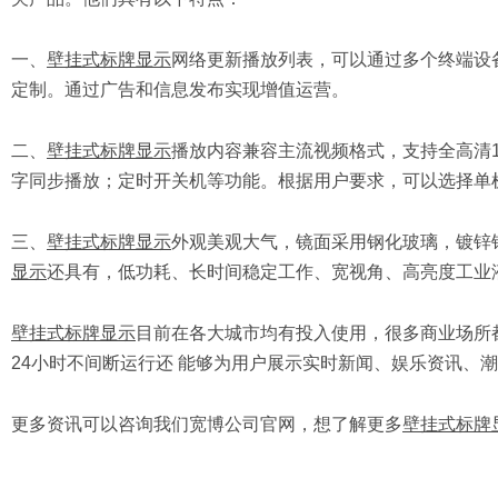
一、
壁挂式标牌显示
网络更新播放列表，可以通过多个终端设
定制。通过广告和信息发布实现增值运营。
二、
壁挂式标牌显示
播放内容兼容主流视频格式，支持全高清192
字同步播放；定时开关机等功能。根据用户要求，可以选择单
三、
壁挂式标牌显示
外观美观大气，镜面采用钢化玻璃，镀锌
显示
还具有，低功耗、长时间稳定工作、宽视角、高亮度工业液
壁挂式标牌显示
目前在各大城市均有投入使用，很多商业场所
24小时不间断运行还 能够为用户展示实时新闻、娱乐资讯、
更多资讯可以咨询我们宽博公司官网，想了解更多
壁挂式标牌