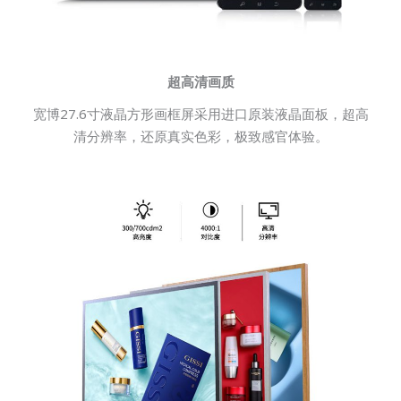
超高清画质
宽博27.6寸液晶方形画框屏采用进口原装液晶面板，超高
清分辨率，还原真实色彩，极致感官体验。