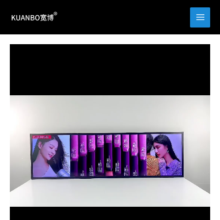
跳
至
内
容