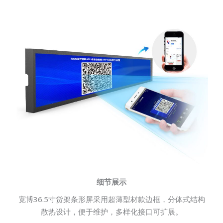
细节展示
宽博36.5寸货架条形屏采用超薄型材款边框，分体式结构
散热设计，便于维护，多样化接口可扩展。