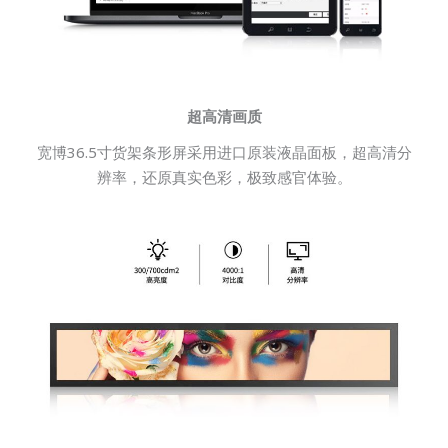
超高清画质
宽博36.5寸货架条形屏采用进口原装液晶面板，超高清分
辨率，还原真实色彩，极致感官体验。