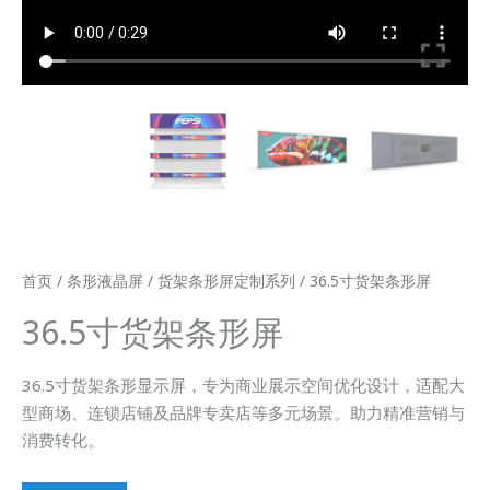
首页
/
条形液晶屏
/
货架条形屏定制系列
/ 36.5寸货架条形屏
36.5寸货架条形屏
36.5寸货架条形显示屏，专为商业展示空间优化设计，适配大
型商场、连锁店铺及品牌专卖店等多元场景。助力精准营销与
消费转化。