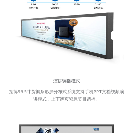
演讲调播模式
宽博36.5寸货架条形屏分布式系统支持手机PPT文档视频演
讲模式，上下翻页紧急节目调播。