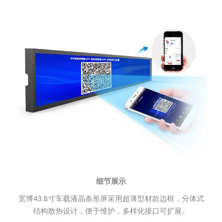
细节展示
宽博43.8寸车载液晶条形屏采用超薄型材款边框，分体式
结构散热设计，便于维护，多样化接口可扩展。