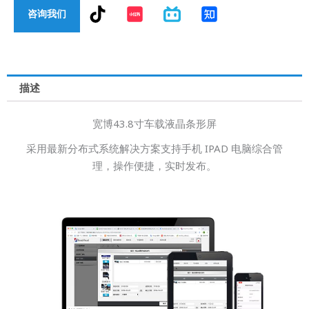
T
咨询我们
i
k
t
o
k
描述
宽博43.8寸车载液晶条形屏
采用最新分布式系统解决方案支持手机 IPAD 电脑综合管
理，操作便捷，实时发布。