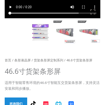
首页
/
条形液晶屏
/
货架条形屏定制系列
/ 46.6寸货架条形屏
46.6寸货架条形屏
适用于智能零售环境的46.6寸智能互交货架条形屏，支持灵活
安装和同步播放。
T
咨询我们