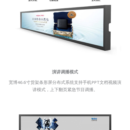
演讲调播模式
宽博46.6寸货架条形屏分布式系统支持手机PPT文档视频演
讲模式，上下翻页紧急节目调播。