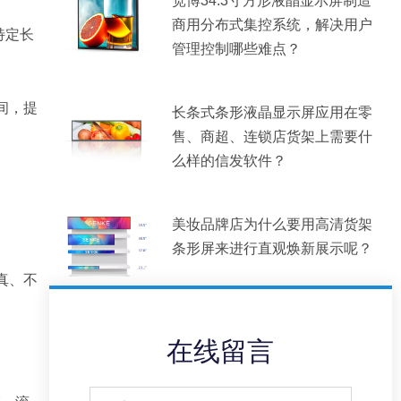
宽博34.3寸方形液晶显示屏制造
商用分布式集控系统，解决用户
特定长
管理控制哪些难点？
间，提
长条式条形液晶显示屏应用在零
售、商超、连锁店货架上需要什
么样的信发软件？
美妆品牌店为什么要用高清货架
条形屏来进行直观焕新展示呢？
真、不
在线留言
Full