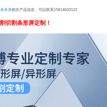
晶条形屏
相关产品信息，可以联系15814633122
切割切割条形屏定制！