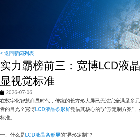
< 返回新闻列表
实力霸榜前三：宽博LCD液
显视觉标准
2026-07-06
在数字化智慧商显时代，传统的长方形大屏已无法完全满足多元
者的目光？宽博
LCD液晶条形屏
凭借其核心的“异形定制方案”
标准。
一、什么是
LCD液晶条形屏
的“异形定制”？