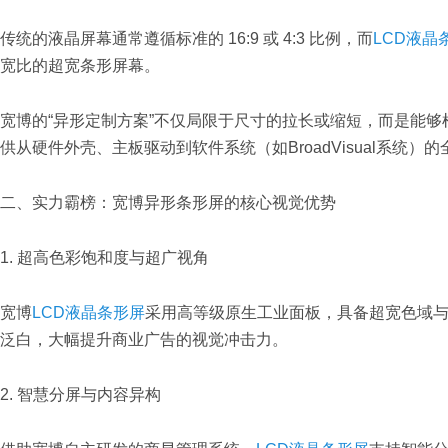
传统的液晶屏幕通常遵循标准的 16:9 或 4:3 比例，而
LCD液晶
宽比的超宽条形屏幕。
宽博的“异形定制方案”不仅局限于尺寸的拉长或缩短，而是能
供从硬件外壳、主板驱动到软件系统（如BroadVisual系
二、实力霸榜：宽博异形条形屏的核心视觉优势
1. 超高色彩饱和度与超广视角
宽博
LCD液晶条形屏
采用高等级原生工业面板，具备超宽色域与 
泛白，大幅提升商业广告的视觉冲击力。
2. 智慧分屏与内容异构