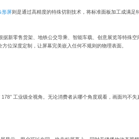
条形屏
则是通过高精度的特殊切割技术，将标准面板加工成满足
够根据新零售货架、地铁公交导乘、智能车载、创意展览等特殊空
统）的全方位深度定制，让屏幕完美嵌入任何不规则的物理表面。
178° 工业级全视角。无论消费者从哪个角度观看，画面均不失