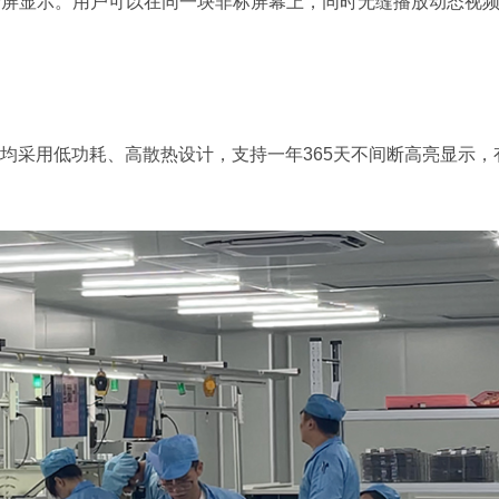
分屏显示。用户可以在同一块非标屏幕上，同时无缝播放动态视
均采用低功耗、高散热设计，支持一年365天不间断高亮显示，