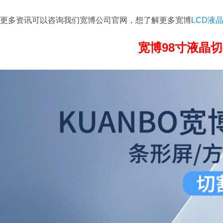
更多资讯可以咨询我们宽博公司官网，想了解更多宽博
LCD液
宽博98寸液晶