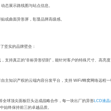
，动态展示路线图与站点信息。
拼贴或曲面异形屏，彰显品牌高级感。
筑了坚实的品牌壁垒：
，支持真正的“非标异形切割”，能针对客户的特殊尺寸、高亮度
主知识产权的云端内容分发平台，支持 WiFi/蜂窝网络远程一
）等全球顶尖面板巨头达成战略合作，每一块出厂的异形
LCD液
中始终保持前三的卓越品质。