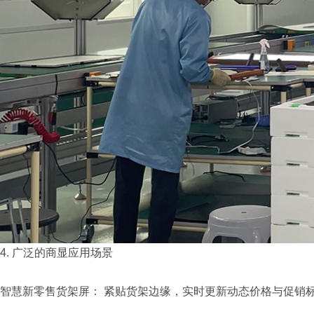
4. 广泛的商显应用场景
智慧新零售货架屏： 紧贴货架边缘，实时更新动态价格与促销