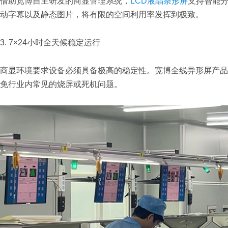
借助宽博自主研发的商显管理系统，
LCD液晶条形屏
支持智能
动字幕以及静态图片，将有限的空间利用率发挥到极致。
3. 7×24小时全天候稳定运行
商显环境要求设备必须具备极高的稳定性。宽博全线异形屏产品
免行业内常见的烧屏或死机问题。