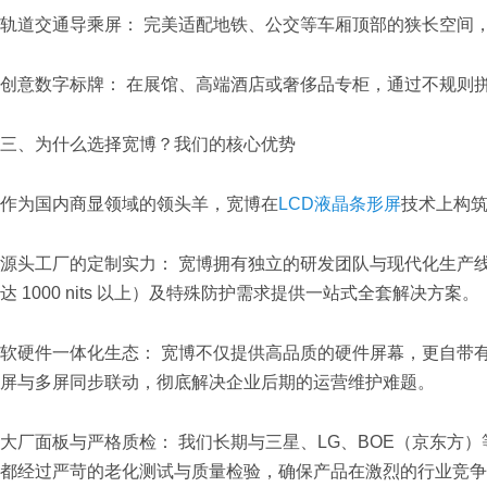
轨道交通导乘屏： 完美适配地铁、公交等车厢顶部的狭长空间
创意数字标牌： 在展馆、高端酒店或奢侈品专柜，通过不规则
三、为什么选择宽博？我们的核心优势
作为国内商显领域的领头羊，宽博在
LCD液晶条形屏
技术上构
源头工厂的定制实力： 宽博拥有独立的研发团队与现代化生产线
达 1000 nits 以上）及特殊防护需求提供一站式全套解决方案。
软硬件一体化生态： 宽博不仅提供高品质的硬件屏幕，更自带有自
屏与多屏同步联动，彻底解决企业后期的运营维护难题。
大厂面板与严格质检： 我们长期与三星、LG、BOE（京东方
都经过严苛的老化测试与质量检验，确保产品在激烈的行业竞争