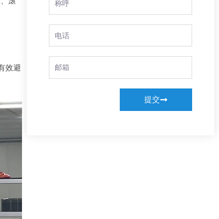
频、滚
Name
Phone
Email
有效避
提交