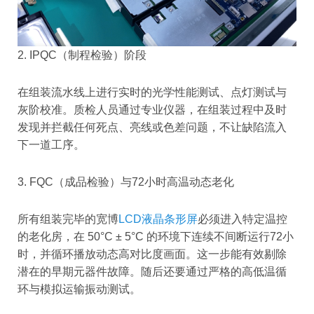
2. IPQC（制程检验）阶段
在组装流水线上进行实时的光学性能测试、点灯测试与
灰阶校准。质检人员通过专业仪器，在组装过程中及时
发现并拦截任何死点、亮线或色差问题，不让缺陷流入
下一道工序。
3. FQC（成品检验）与72小时高温动态老化
所有组装完毕的宽博
LCD液晶条形屏
必须进入特定温控
的老化房，在 50°C ± 5°C 的环境下连续不间断运行72小
时，并循环播放动态高对比度画面。这一步能有效剔除
潜在的早期元器件故障。随后还要通过严格的高低温循
环与模拟运输振动测试。