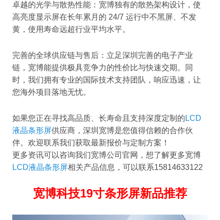
卓越的光学与散热性能：宽博独有的散热架构设计，使
高亮度显示屏在长年累月的 24/7 运行中不黑屏、不发
黄，使用寿命远超行业平均水平。
完善的全球供应链与售后：立足深圳完善的电子产业
链，宽博能提供极具竞争力的性价比与快速交期。同
时，我们拥有专业的国际技术支持团队，响应迅速，让
您海外项目落地无忧。
如果您正在寻找高品质、长寿命且支持深度定制的
LCD
液晶条形屏
供应商，深圳宽博是您值得信赖的合作伙
伴。欢迎联系我们获取最新报价与定制方案！
更多资讯可以咨询我们宽博公司官网，想了解更多宽博
LCD液晶条形屏
相关产品信息，可以联系15814633122
宽博科技19寸条形屏新品推荐