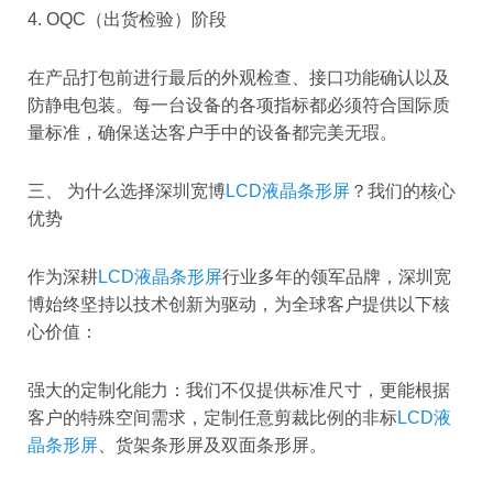
4. OQC（出货检验）阶段
在产品打包前进行最后的外观检查、接口功能确认以及
防静电包装。每一台设备的各项指标都必须符合国际质
量标准，确保送达客户手中的设备都完美无瑕。
三、 为什么选择深圳宽博
LCD液晶条形屏
？我们的核心
优势
作为深耕
LCD液晶条形屏
行业多年的领军品牌，深圳宽
博始终坚持以技术创新为驱动，为全球客户提供以下核
心价值：
强大的定制化能力：我们不仅提供标准尺寸，更能根据
客户的特殊空间需求，定制任意剪裁比例的非标
LCD液
晶条形屏
、货架条形屏及双面条形屏。