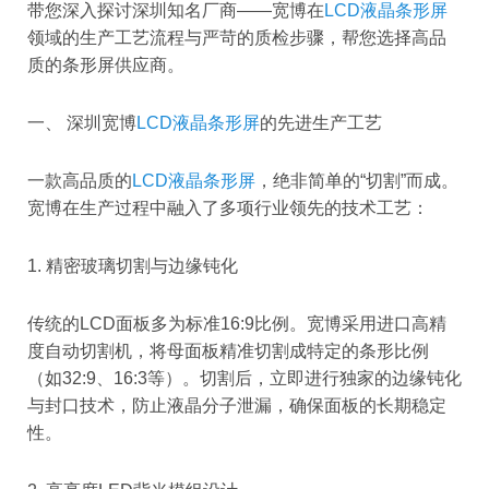
带您深入探讨深圳知名厂商——宽博在
LCD液晶条形屏
领域的生产工艺流程与严苛的质检步骤，帮您选择高品
质的条形屏供应商。
一、 深圳宽博
LCD液晶条形屏
的先进生产工艺
一款高品质的
LCD液晶条形屏
，绝非简单的“切割”而成。
宽博在生产过程中融入了多项行业领先的技术工艺：
1. 精密玻璃切割与边缘钝化
传统的LCD面板多为标准16:9比例。宽博采用进口高精
度自动切割机，将母面板精准切割成特定的条形比例
（如32:9、16:3等）。切割后，立即进行独家的边缘钝化
与封口技术，防止液晶分子泄漏，确保面板的长期稳定
性。