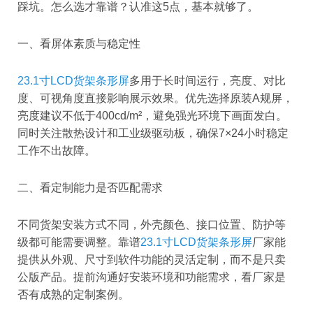
踩坑。怎么选才靠谱？认准这5点，基本就够了。
一、看屏体素质与稳定性
23.1寸LCD货架条形屏
多用于长时间运行，亮度、对比
度、可视角度直接影响展示效果。优先选择原装A规屏，
亮度建议不低于400cd/m²，避免强光环境下画面发白。
同时关注散热设计和工业级驱动板，确保7×24小时稳定
工作不出故障。
二、看定制能力是否匹配需求
不同货架安装方式不同，外壳颜色、接口位置、防护等
级都可能需要调整。靠谱
23.1寸LCD货架条形屏
厂家能
提供从外观、尺寸到软件功能的灵活定制，而不是只卖
公版产品。提前沟通好安装环境和功能需求，看厂家是
否有成熟的定制案例。