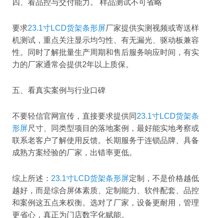
四、看品控与交付能力。 样品测试不可省略
要求
23.1寸LCD货架条形屏
厂家提供实测视频或寄送样
机测试，重点关注显示均匀性、有无漏光、驱动板兼容
性。同时了解批量生产周期和售后服务响应时间，有实
力的厂家通常会提供2年以上质保。
五、看真实案例与行业口碑
不要轻信官网宣传，直接要求提供同
23.1寸LCD货架条
形屏
尺寸、同类型项目的落地案例，最好能实地考察或
联系老客户了解使用反馈。长期服务于连锁品牌、具备
成熟方案经验的厂家，出错率更低。
综上所述：
23.1寸LCD货架条形屏
定制，不是价格越低
越好，而是综合屏体素质、定制能力、软件配套、品控
和案例这五点来权衡。选对了厂家，设备更耐用，管理
更省心，真正为门店数字化赋能。