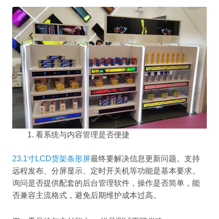
看系统与内容管理是否便捷
23.1寸LCD货架条形屏
最终要解决信息更新问题。支持
远程发布、分屏显示、定时开关机等功能是基本要求。
询问是否提供配套的后台管理软件，操作是否简单，能
否兼容主流格式，避免后期维护成本过高。