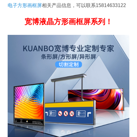
电子方形画框屏
相关产品信息，可以联系15814633122
宽博液晶方形画框屏系列！