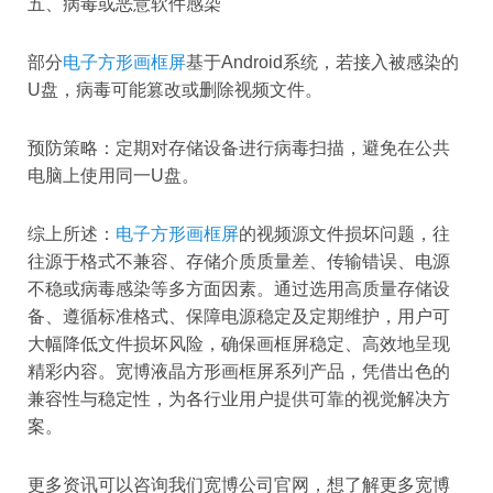
五、病毒或恶意软件感染
部分
电子方形画框屏
基于Android系统，若接入被感染的
U盘，病毒可能篡改或删除视频文件。
预防策略：定期对存储设备进行病毒扫描，避免在公共
电脑上使用同一U盘。
综上所述：
电子方形画框屏
的视频源文件损坏问题，往
往源于格式不兼容、存储介质质量差、传输错误、电源
不稳或病毒感染等多方面因素。通过选用高质量存储设
备、遵循标准格式、保障电源稳定及定期维护，用户可
大幅降低文件损坏风险，确保画框屏稳定、高效地呈现
精彩内容。宽博液晶方形画框屏系列产品，凭借出色的
兼容性与稳定性，为各行业用户提供可靠的视觉解决方
案。
更多资讯可以咨询我们宽博公司官网，想了解更多宽博