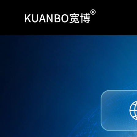
跳
至
内
容