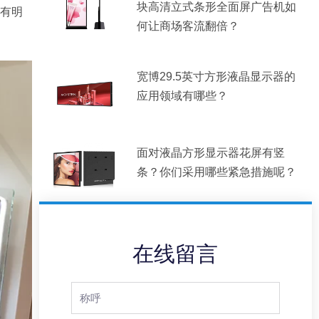
块高清立式条形全面屏广告机如
有明
何让商场客流翻倍？
宽博29.5英寸方形液晶显示器的
应用领域有哪些？
面对液晶方形显示器花屏有竖
条？你们采用哪些紧急措施呢？
在线留言
Full
Name