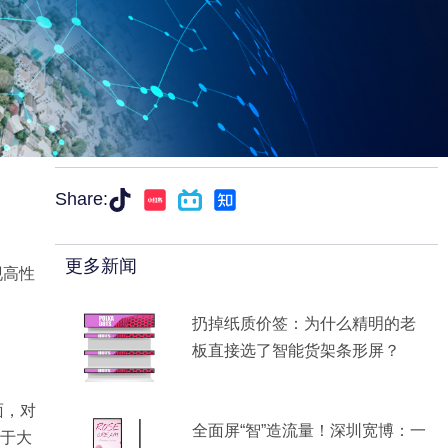
Share:
更多新闻
现高性
扔掉纸质价签：为什么精明的老
板直接选了智能货架条形屏？
面，对
全面屏“智”造流量！深圳宽博：一
于大