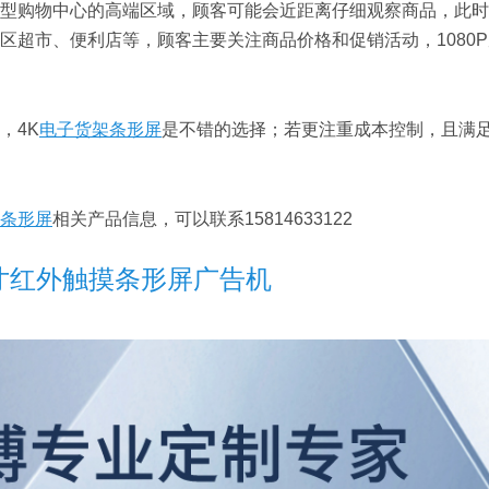
型购物中心的高端区域，顾客可能会近距离仔细观察商品，此时
区超市、便利店等，顾客主要关注商品价格和促销活动，1080
，4K
电子货架条形屏
是不错的选择；若更注重成本控制，且满
条形屏
相关产品信息，可以联系15814633122
1寸红外触摸条形屏广告机