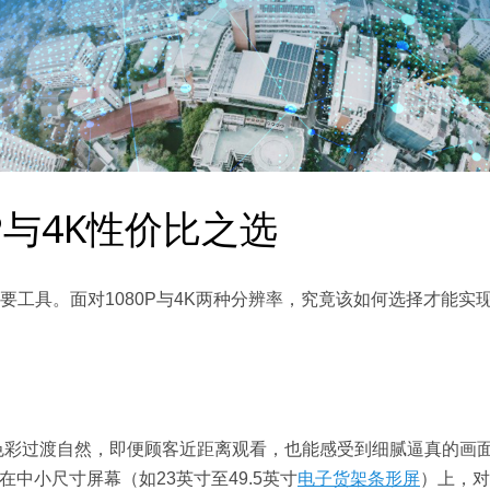
P与4K性价比之选
要工具。面对1080P与4K两种分辨率，究竟该如何选择才能实
色彩过渡自然，即便顾客近距离观看，也能感受到细腻逼真的画
中小尺寸屏幕（如23英寸至49.5英寸
电子货架条形屏
）上，对