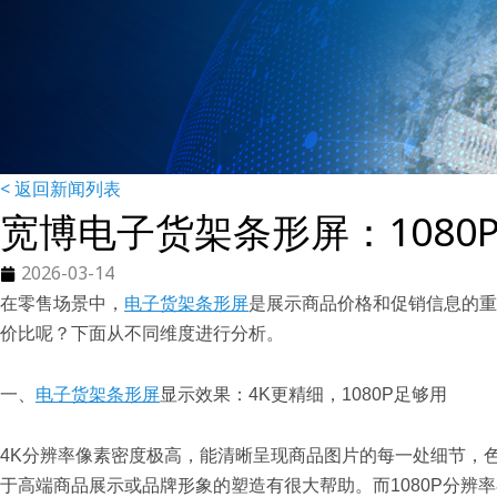
< 返回新闻列表
宽博电子货架条形屏：1080
2026-03-14
在零售场景中，
电子货架条形屏
是展示商品价格和促销信息的重
价比呢？下面从不同维度进行分析。
一、
电子货架条形屏
显示效果：4K更精细，1080P足够用
4K分辨率像素密度极高，能清晰呈现商品图片的每一处细节，
于高端商品展示或品牌形象的塑造有很大帮助。而1080P分辨率在