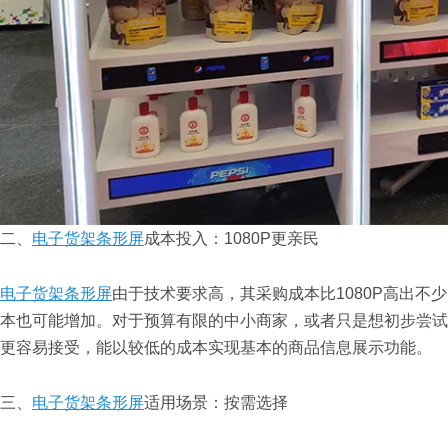
二、
电子货架条形屏
成本投入：1080P更亲民
电子货架条形屏
由于技术要求高，其采购成本比1080P高出
本也可能增加。对于预算有限的中小商家，或者只是想初步尝试
更容易接受，能以较低的成本实现基本的商品信息展示功能。
三、
电子货架条形屏
适用场景：按需选择