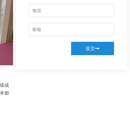
Phone
Email
提交
升级成
成本都