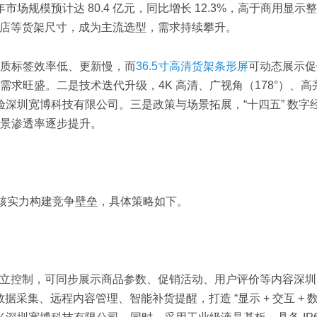
场规模预计达 80.4 亿元，同比增长 12.3%，高于商用显示
店等货架尺寸，成为主流选型，需求持续攀升。
质标签效率低、更新慢，而
36.5寸高清货架条形屏
可动态展示促
求旺盛。二是技术迭代升级，4K 高清、广视角（178°）、高
验深圳宽博科技有限公司。三是政策与场景拓展，“十四五” 数字
景渗透率逐步提升。
硬核实力构建竞争壁垒，具体策略如下。
区独立控制，可同步展示商品参数、促销活动、用户评价等内容深
采集、远程内容管理、智能补货提醒，打造 “显示 + 交互 + 数