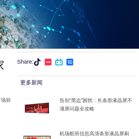
家
Share:
更多新闻
市场前
告别“黑边”困扰：长条形液晶屏不
满屏问题全攻略
机场航班信息高清条形液晶屏刷