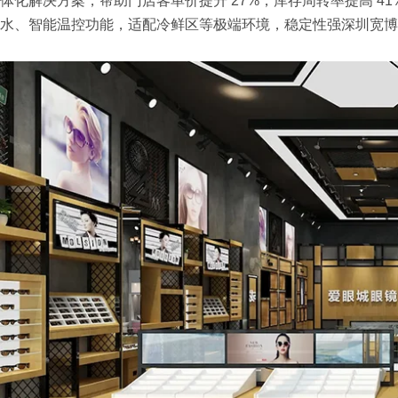
体化解决方案，帮助门店客单价提升 27%，库存周转率提高 41
水、智能温控功能，适配冷鲜区等极端环境，稳定性强深圳宽博