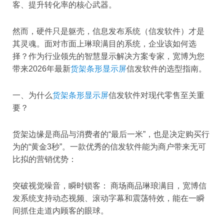
客、提升转化率的核心武器。
然而，硬件只是躯壳，信息发布系统（信发软件）才是
其灵魂。面对市面上琳琅满目的系统，企业该如何选
择？作为行业领先的智慧显示解决方案专家，宽博为您
带来2026年最新
货架条形显示屏
信发软件的选型指南。
一、为什么
货架条形显示屏
信发软件对现代零售至关重
要？
货架边缘是商品与消费者的“最后一米”，也是决定购买行
为的“黄金3秒”。一款优秀的信发软件能为商户带来无可
比拟的营销优势：
突破视觉噪音，瞬时锁客： 商场商品琳琅满目，宽博信
发系统支持动态视频、滚动字幕和震荡特效，能在一瞬
间抓住走道内顾客的眼球。