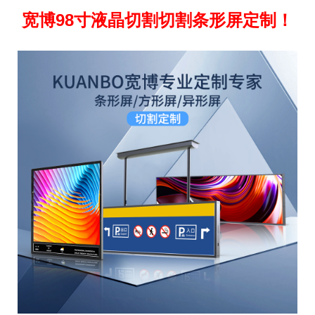
宽博98寸液晶切割切割条形屏定制！