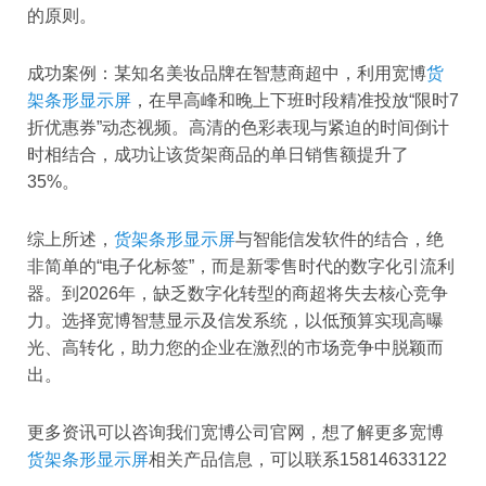
的原则。
成功案例：某知名美妆品牌在智慧商超中，利用宽博
货
架条形显示屏
，在早高峰和晚上下班时段精准投放“限时7
折优惠券”动态视频。高清的色彩表现与紧迫的时间倒计
时相结合，成功让该货架商品的单日销售额提升了
35%。
综上所述，
货架条形显示屏
与智能信发软件的结合，绝
非简单的“电子化标签”，而是新零售时代的数字化引流利
器。到2026年，缺乏数字化转型的商超将失去核心竞争
力。选择宽博智慧显示及信发系统，以低预算实现高曝
光、高转化，助力您的企业在激烈的市场竞争中脱颖而
出。
更多资讯可以咨询我们宽博公司官网，想了解更多宽博
货架条形显示屏
相关产品信息，可以联系15814633122