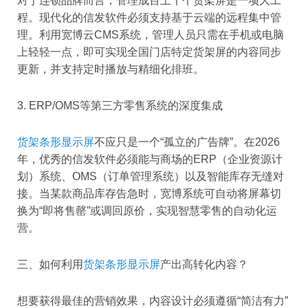
对于连锁品牌而言，管理成百上千个货架屏是一项大工
程。现代化的信发软件必须支持基于云端的远程集中管
理。利用宽博云CMS系统，管理人员只需在手机或电脑
上轻轻一点，即可实现全国门店特定货架屏的内容同步
更新，并支持定时播放与精细化排班。
3. ERP/OMS等第三方零售系统的深度集成
货架条形显示屏
不应只是一个“孤立的广告牌”。在2026
年，优秀的信发软件必须能与商场的ERP（企业资源计
划）系统、OMS（订单管理系统）以及智能库存无缝对
接。当某款商品库存告急时，宽博系统可自动将屏幕切
换为“即将售罄”或调回原价，实现智慧零售的自动化运
营。
三、如何利用
货架条形显示屏
产出高转化内容？
想要获得最佳的营销效果，内容设计必须遵循“简洁有力”