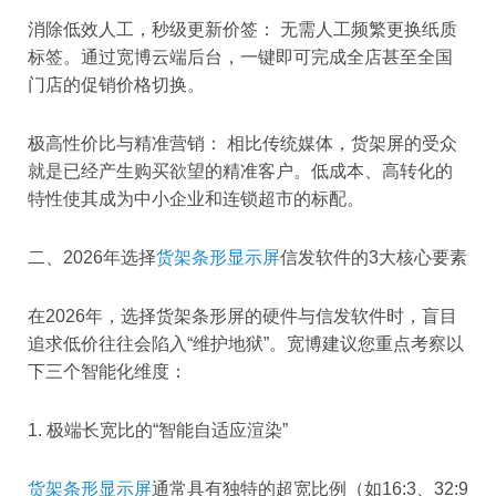
消除低效人工，秒级更新价签： 无需人工频繁更换纸质
标签。通过宽博云端后台，一键即可完成全店甚至全国
门店的促销价格切换。
极高性价比与精准营销： 相比传统媒体，货架屏的受众
就是已经产生购买欲望的精准客户。低成本、高转化的
特性使其成为中小企业和连锁超市的标配。
二、2026年选择
货架条形显示屏
信发软件的3大核心要素
在2026年，选择货架条形屏的硬件与信发软件时，盲目
追求低价往往会陷入“维护地狱”。宽博建议您重点考察以
下三个智能化维度：
1. 极端长宽比的“智能自适应渲染”
货架条形显示屏
通常具有独特的超宽比例（如16:3、32:9