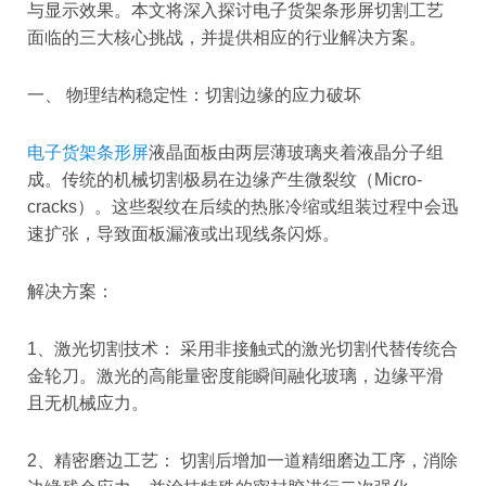
与显示效果。本文将深入探讨电子货架条形屏切割工艺
面临的三大核心挑战，并提供相应的行业解决方案。
一、 物理结构稳定性：切割边缘的应力破坏
电子货架条形屏
液晶面板由两层薄玻璃夹着液晶分子组
成。传统的机械切割极易在边缘产生微裂纹（Micro-
cracks）。这些裂纹在后续的热胀冷缩或组装过程中会迅
速扩张，导致面板漏液或出现线条闪烁。
解决方案：
1、激光切割技术： 采用非接触式的激光切割代替传统合
金轮刀。激光的高能量密度能瞬间融化玻璃，边缘平滑
且无机械应力。
2、精密磨边工艺： 切割后增加一道精细磨边工序，消除