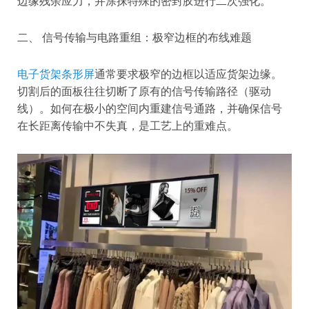
边缘残余应力，并涂抹特殊的密封胶进行二次强化。
二、 信号传输与电路重组：极窄边框的布线难题
电子货架条形屏
通常要求极窄的边框以适应货架边缘。
切割后的面板往往切断了原有的信号传输路径（驱动
线）。如何在极小的空间内重建信号通路，并确保信号
在长距离传输中不失真，是工艺上的重难点。