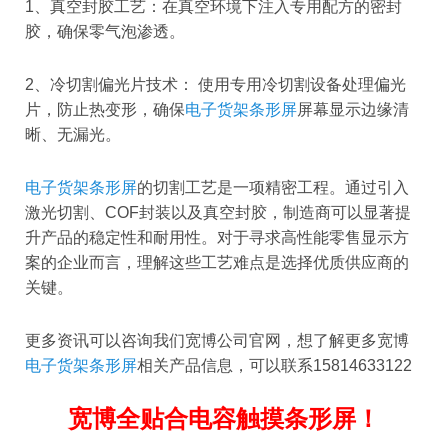
1、真空封胶工艺：在真空环境下注入专用配方的密封
胶，确保零气泡渗透。
2、冷切割偏光片技术： 使用专用冷切割设备处理偏光
片，防止热变形，确保
电子货架条形屏
屏幕显示边缘清
晰、无漏光。
电子货架条形屏
的切割工艺是一项精密工程。通过引入
激光切割、COF封装以及真空封胶，制造商可以显著提
升产品的稳定性和耐用性。对于寻求高性能零售显示方
案的企业而言，理解这些工艺难点是选择优质供应商的
关键。
更多资讯可以咨询我们宽博公司官网，想了解更多宽博
电子货架条形屏
相关产品信息，可以联系15814633122
宽博全贴合电容触摸条形屏！