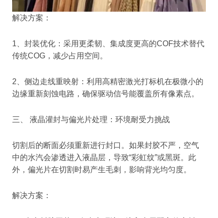
解决方案：
1、封装优化：采用更柔韧、集成度更高的COF技术替代
传统COG，减少占用空间。
2、侧边走线重映射：利用高精密激光打标机在极微小的
边缘重新刻蚀电路，确保驱动信号能覆盖所有像素点。
三、 液晶灌封与偏光片处理：环境耐受力挑战
切割后的断面必须重新进行封口。如果封胶不严，空气
中的水汽会渗透进入液晶层，导致“彩虹纹”或黑斑。此
外，偏光片在切割时易产生毛刺，影响背光均匀度。
解决方案：