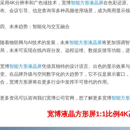
采用4K分辨率和广色域技术，宽博
智能方形液晶屏
在色彩还原
布、会议引导、信息查询等多种高频使用场景，成为商用显示领
四、未来趋势：智能化与交互融合
随着物联网与AI技术的发展，未来
智能方形液晶屏
将更加强调智
局，未来可实现在线内容分发、远程运维、数据反馈等功能，进
宽博
智能方形液晶屏
凭借其独特的设计语言、出色的显示效果与广
变。在品牌升级与空间数字化的大趋势下，它不仅是展示窗口，
合，宽博方形屏将在更多行业中发挥不可替代的作用。
更多资讯可以咨询我们宽博公司官网，想了解更多宽博
智能方形
宽博液晶方形屏1:1比例