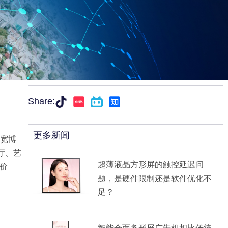
Share:
更多新闻
宽博
厅、艺
超薄液晶方形屏的触控延迟问
价
题，是硬件限制还是软件优化不
足？