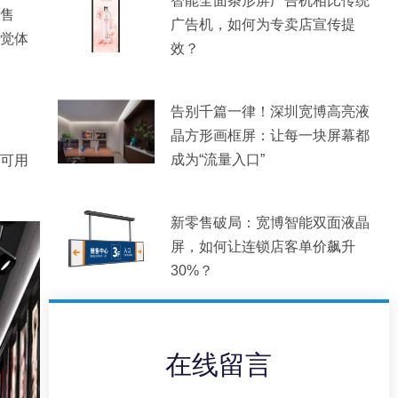
智能全面条形屏广告机相比传统
售
广告机，如何为专卖店宣传提
觉体
效？
告别千篇一律！深圳宽博高亮液
晶方形画框屏：让每一块屏幕都
成为“流量入口”
可用
新零售破局：宽博智能双面液晶
屏，如何让连锁店客单价飙升
30%？
在线留言