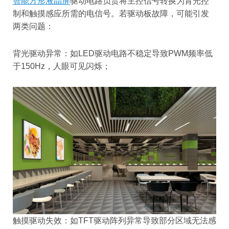
智能方形液晶屏
驱动电路负责将主控信号转换为背光控
制和触摸感应所需的电信号。若驱动板故障，可能引发
两类问题：
背光驱动异常：如LED驱动电路不稳定导致PWM频率低
于150Hz，人眼可见闪烁；
触摸驱动失效：如TFT驱动阵列异常导致部分区域无法感