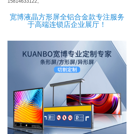
15814633122。
宽博液晶方形屏全铝合金款专注服务
于高端连锁店企业展厅！