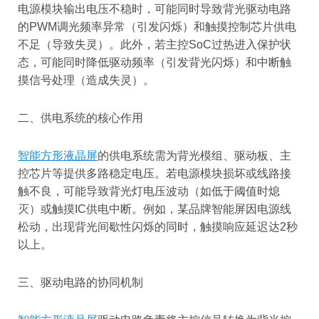
电源模块输出电压不稳时，可能同时导致背光驱动电路
的PWM调光频率异常（引发闪烁）和触摸控制芯片供电
不足（导致失灵）。此外，若主控SoC过热进入保护状
态，可能同时降低驱动频率（引发背光闪烁）和中断触
摸信号处理（造成失灵）。
二、供电系统的核心作用
智能方形液晶屏
的供电系统需为背光模组、驱动板、主
控芯片等提供多路稳定电压。若电源模块损坏或线路接
触不良，可能导致背光灯电压波动（如低于阈值时熄
灭）或触摸IC供电中断。例如，某品牌智能屏因电源线
松动，出现背光间歇性闪烁的同时，触摸响应延迟达2秒
以上。
三、驱动电路的协同机制