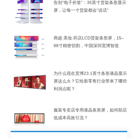
告别“电子价签”：35英寸货架条形显示
屏，让每一寸货架都会“说话”
商超:美妆:药店LCD货架条形屏，15–
88寸精密切割，中国深圳宽博智造
为什么现在宽博23.1英寸条形液晶显示
屏这么火？它给新零售行业带来了哪些
利润点呢？
服装专卖店专用液晶条形屏，如何助店
低成本高效引流？